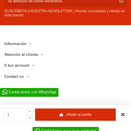
SUSCRÍBETE A NUESTRA NEWSLETTER | ¡Recibe novedades y ofertas en
vista previa!
Información
Atención al cliente
Il tuo account
Contact us
Contáctenos con WhatsApp
Añadir al carrito