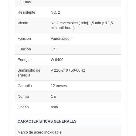
internas
Resistente
NO. 2
Viento
No 2 reversibles ( reloj 1,5 min y d 1,5
min anti-hora )
Función
Vaporizador
Función
Grill
Energía
W 6400
Suministro de
V 220-240 / 50-60Hz
energía
Garantía
12 meses
Norma
CE
Origen
Asia
CARACTERÍSTICAS GENERALES
Marco de acero inoxidable