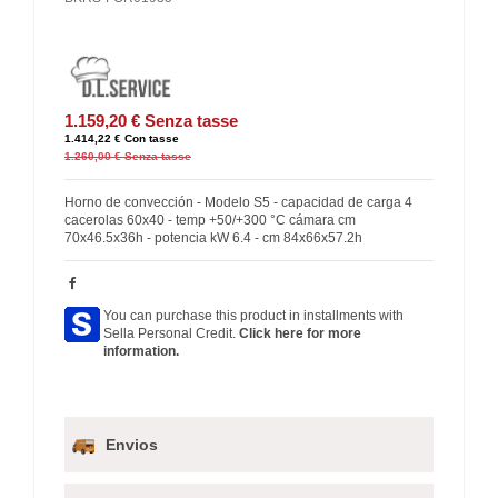
1.159,20 €
Senza tasse
1.414,22 €
Con tasse
1.260,00 €
Senza tasse
Horno de convección - Modelo S5 - capacidad de carga 4
cacerolas 60x40 - temp +50/+300 °C cámara cm
70x46.5x36h - potencia kW 6.4 - cm 84x66x57.2h
You can purchase this product in installments with
Sella Personal Credit.
Click here for more
information.
Envios