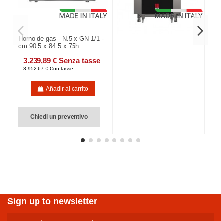
Horno de gas - N.5 x GN 1/1 -
cm 90.5 x 84.5 x 75h
3.239,89 € Senza tasse
3.952,67 € Con tasse
Añadir al carrito
Chiedi un preventivo
Sign up to newsletter