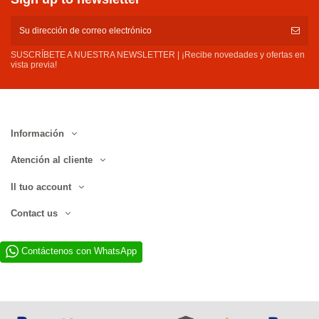
SUSCRÍBETE A NUESTRA NEWSLETTER | ¡Recibe novedades y ofertas en
vista previa!
Información
Atención al cliente
Il tuo account
Contact us
Contáctenos con WhatsApp