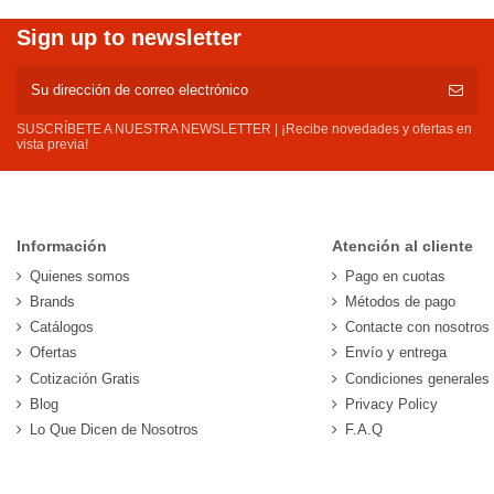
Sign up to newsletter
SUSCRÍBETE A NUESTRA NEWSLETTER | ¡Recibe novedades y ofertas en
vista previa!
Información
Atención al cliente
Quienes somos
Pago en cuotas
Brands
Métodos de pago
Catálogos
Contacte con nosotros
Ofertas
Envío y entrega
Cotización Gratis
Condiciones generales
Blog
Privacy Policy
Lo Que Dicen de Nosotros
F.A.Q