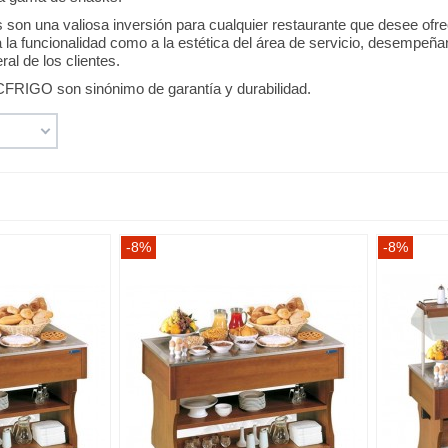
s son una valiosa inversión para cualquier restaurante que desee ofre
a la funcionalidad como a la estética del área de servicio, desempeña
al de los clientes.
FRIGO son sinónimo de garantía y durabilidad.
-8%
-8%