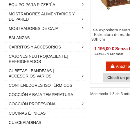
EQUIPO PARA PIZZERÌA
MOSTRADORES ALIMENTARIOS Y
DE PARED
MOSTRADORES DE CAJA
Isla expositora neut
- Estructura de made
BALANZAS
90h cm
CARRITOS Y ACCESORIOS
1.196,00 € Senza 
1.459,12 € Con tasse
CAJONES NEUTRO|CALIENTE|
REFRIGERADOS
Añadir al
CUBETAS | BANDEJAS |
ACCESORIOS VARIOS
Chiedi un pr
CONTENEDORES ISOTÉRMICOS
Mostrando 1-3 de 3 artí
COCCIÓN A BAJA TEMPERATURA
COCCIÓN PROFESIONAL
COCINAS ÉTNICAS
CUECEPIADINAS