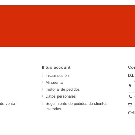
Il tuo account
Con
Iniciar sesión
D.L
Mi cuenta
Historial de pedidos
Datos personales
 de venta
Seguimiento de pedidos de clientes
invitados
Cel