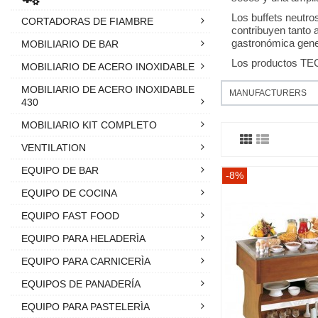
Los buffets neutro
CORTADORAS DE FIAMBRE
contribuyen tanto 
gastronómica gener
MOBILIARIO DE BAR
Los productos TEC
MOBILIARIO DE ACERO INOXIDABLE
MOBILIARIO DE ACERO INOXIDABLE
MANUFACTURERS
430
MOBILIARIO KIT COMPLETO
VENTILATION
EQUIPO DE BAR
-8%
EQUIPO DE COCINA
EQUIPO FAST FOOD
EQUIPO PARA HELADERÌA
EQUIPO PARA CARNICERÌA
EQUIPOS DE PANADERÍA
EQUIPO PARA PASTELERÌA