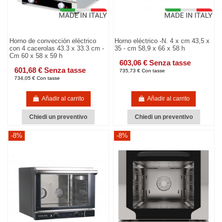
Horno de convección eléctrico
Horno eléctrico -N. 4 x cm 43,5 x
con 4 cacerolas 43.3 x 33.3 cm -
35 - cm 58,9 x 66 x 58 h
Cm 60 x 58 x 59 h
603,06 € Senza tasse
601,68 € Senza tasse
735,73 € Con tasse
734,05 € Con tasse
Añadir al carrito
Añadir al carrito
Chiedi un preventivo
Chiedi un preventivo
-8%
-8%