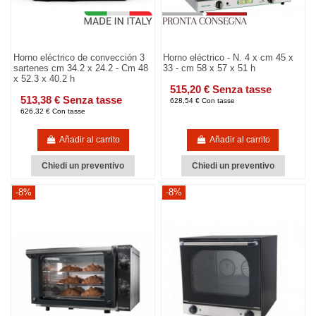
Horno eléctrico de convección 3
Horno eléctrico - N. 4 x cm 45 x
sartenes cm 34.2 x 24.2 - Cm 48
33 - cm 58 x 57 x 51 h
x 52.3 x 40.2 h
515,20 € Senza tasse
513,38 € Senza tasse
628,54 € Con tasse
626,32 € Con tasse
Añadir al carrito
Añadir al carrito
Chiedi un preventivo
Chiedi un preventivo
-8%
-8%