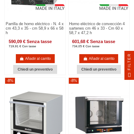
Parrilla de horno eléctrico - N. 4 x
Horno eléctrico de convección 4
cm 43,3 x 35 - cm 58,9 x 66 x 58
sartenes cm 46 x 33 - Cm 60 x
h
58,7 x 47,2 h
590,09 € Senza tasse
601,68 € Senza tasse
719,91 € Con tasse
734,05 € Con tasse
FILTER
Añadir al carrito
Añadir al carrito
Chiedi un preventivo
Chiedi un preventivo
-8%
-8%