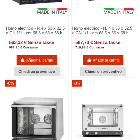
Horno eléctrico - N.4 x 53 x 32,5
Horno eléctrico - N. 4 x 53 x 32,5
o GN 1/1 - cm 68,6 x 66 x 58 h
o GN 1/1 - cm 68,6 x 66 x 58 h
563,32 € Senza tasse
587,70 € Senza tasse
687,25 € Con tasse
716,99 € Con tasse
Añadir al carrito
Añadir al carrito
Chiedi un preventivo
Chiedi un preventivo
-8%
-8%