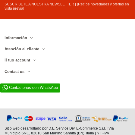
SUSCRÍBETE A NUESTRA NEWSLETTER | ¡Recibe novedades y ofertas en
vista previa!
Información
Atención al cliente
Il tuo account
Contact us
Contáctenos con WhatsApp
Sitio web desarrollado por D.L. Service Div. E-Commerce S.r.l. | Via
Municipio SNC, 82010 San Martino Sannita (BN), Italia | NIF-IVA