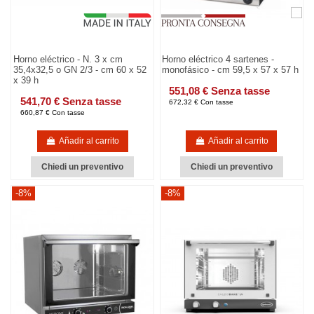
Horno eléctrico - N. 3 x cm
Horno eléctrico 4 sartenes -
35,4x32,5 o GN 2/3 - cm 60 x 52
monofásico - cm 59,5 x 57 x 57 h
x 39 h
551,08 € Senza tasse
541,70 € Senza tasse
672,32 € Con tasse
660,87 € Con tasse
Añadir al carrito
Añadir al carrito
Chiedi un preventivo
Chiedi un preventivo
-8%
-8%