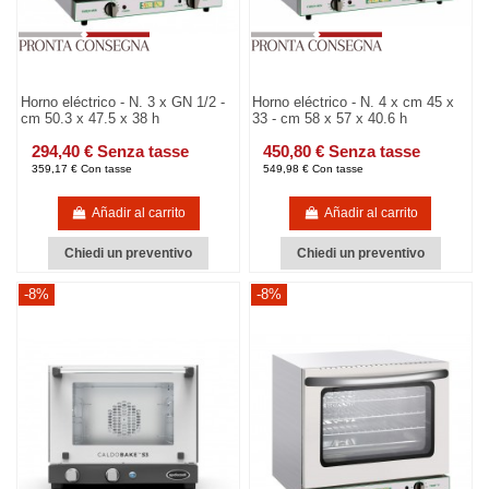
Horno eléctrico - N. 3 x GN 1/2 -
Horno eléctrico - N. 4 x cm 45 x
cm 50.3 x 47.5 x 38 h
33 - cm 58 x 57 x 40.6 h
294,40 € Senza tasse
450,80 € Senza tasse
359,17 € Con tasse
549,98 € Con tasse
Añadir al carrito
Añadir al carrito
Chiedi un preventivo
Chiedi un preventivo
-8%
-8%