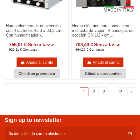
Horno eléctrico de convección
Horno eléctrico con convección
con 4 sartenes 43,3 x 33,3 cm -
indirecta de vapor - 4 bandejas de
Con humidificador -...
cocción GN 1/2 - cm...
755,01 € Senza tasse
708,40 € Senza tasse
921,11 € Con tasse
864,25 € Con tasse
Añadir al carrito
Añadir al carrito
Chiedi un preventivo
Chiedi un preventivo
1
2
3
…
15
Sign up to newsletter