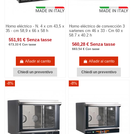
Horno eléctrico - N. 4 x cm 43,5 x
Horno eléctrico de convección 3
35 - cm 58,9 x 66 x 58 h
sartenes cm 46 x 33 - Cm 60 x
58.7 x 40.2 h
551,91 € Senza tasse
560,28 € Senza tasse
673,33 € Con tasse
683,54 € Con tasse
Añadir al carrito
Añadir al carrito
Chiedi un preventivo
Chiedi un preventivo
-8%
-8%