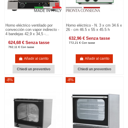
Horno eléctrico ventilado por
Horno eléctrico - N. 3 x cm 34.6 x
convección con vapor indirecto -
26 - cm 46.5 x 55 x 45.5 h
4 bandejas 42,9 x 34,5 -...
632,96 € Senza tasse
624,68 € Senza tasse
772,21 € Con tasse
762,11 € Con tasse
Añadir al carrito
Añadir al carrito
Chiedi un preventivo
Chiedi un preventivo
-8%
-8%