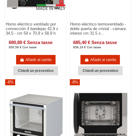
Horno eléctrico ventilado por
Horno eléctrico termoventilado -
convección 4 bandejas 42,9 x
doble puerta de cristal - cámara
34,5 - cm 59 x 70,9 x 58,9 h
interior cm 31.5 x...
680,80 € Senza tasse
685,40 € Senza tasse
830,58 € Con tasse
836,19 € Con tasse
Añadir al carrito
Añadir al carrito
Chiedi un preventivo
Chiedi un preventivo
-8%
-8%