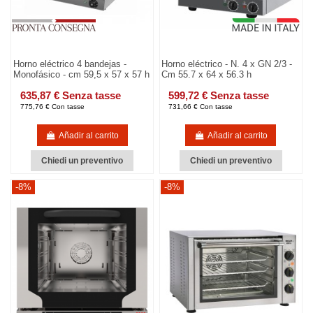
Horno eléctrico 4 bandejas -
Horno eléctrico - N. 4 x GN 2/3 -
Monofásico - cm 59,5 x 57 x 57 h
Cm 55.7 x 64 x 56.3 h
635,87 € Senza tasse
599,72 € Senza tasse
775,76 € Con tasse
731,66 € Con tasse
Añadir al carrito
Añadir al carrito
Chiedi un preventivo
Chiedi un preventivo
-8%
-8%