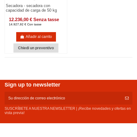
Secadora - secadora con
capacidad de carga de 50 kg
12.236,00 € Senza tasse
14.927,92 € Con tasse
Añadir al carrito
Chiedi un preventivo
Sign up to newsletter
SUSCRÍBETE A NUESTRA NEWSLETTER | ¡Recibe novedades y ofertas en
vista previa!