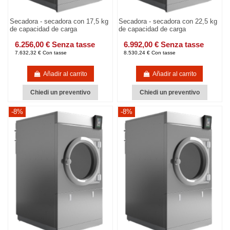
Secadora - secadora con 17,5 kg
Secadora - secadora con 22,5 kg
de capacidad de carga
de capacidad de carga
6.256,00 € Senza tasse
6.992,00 € Senza tasse
7.632,32 € Con tasse
8.530,24 € Con tasse
Añadir al carrito
Añadir al carrito
Chiedi un preventivo
Chiedi un preventivo
-8%
-8%