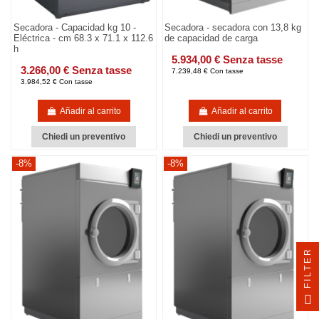
Secadora - Capacidad kg 10 -
Secadora - secadora con 13,8 kg
Eléctrica - cm 68.3 x 71.1 x 112.6
de capacidad de carga
h
5.934,00 € Senza tasse
3.266,00 € Senza tasse
7.239,48 € Con tasse
3.984,52 € Con tasse
Añadir al carrito
Añadir al carrito
Chiedi un preventivo
Chiedi un preventivo
-8%
-8%
FILTER