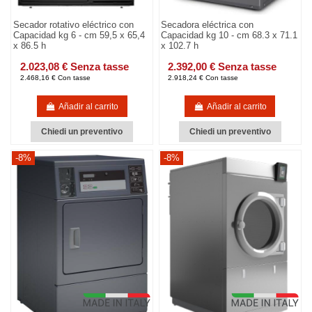
Secador rotativo eléctrico con
Secadora eléctrica con
Capacidad kg 6 - cm 59,5 x 65,4
Capacidad kg 10 - cm 68.3 x 71.1
x 86.5 h
x 102.7 h
2.023,08 € Senza tasse
2.392,00 € Senza tasse
2.468,16 € Con tasse
2.918,24 € Con tasse
Añadir al carrito
Añadir al carrito
Chiedi un preventivo
Chiedi un preventivo
-8%
-8%