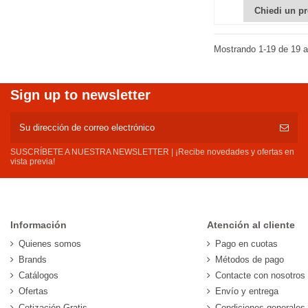
Chiedi un pr
Mostrando 1-19 de 19 ar
Sign up to newsletter
SUSCRÍBETE A NUESTRA NEWSLETTER | ¡Recibe novedades y ofertas en
vista previa!
Información
Atención al cliente
Quienes somos
Pago en cuotas
Brands
Métodos de pago
Catálogos
Contacte con nosotros
Ofertas
Envío y entrega
Cotización Gratis
Condiciones generales