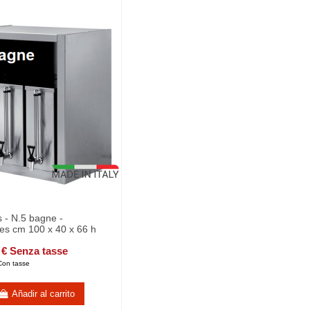
 - N.5 bagne -
es cm 100 x 40 x 66 h
 € Senza tasse
Con tasse
Añadir al carrito