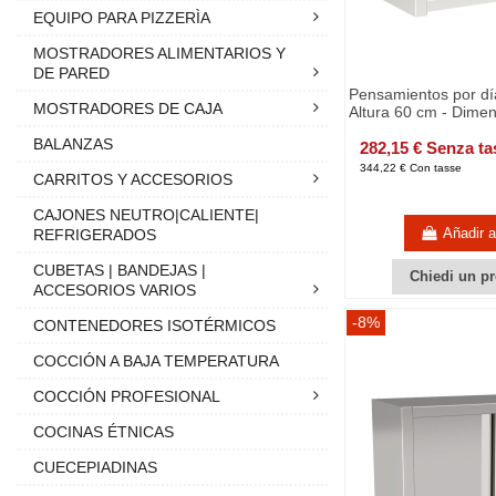
EQUIPO PARA PIZZERÌA
MOSTRADORES ALIMENTARIOS Y
DE PARED
Pensamientos por día
MOSTRADORES DE CAJA
Altura 60 cm - Dimen
BALANZAS
282,15 € Senza ta
344,22 € Con tasse
CARRITOS Y ACCESORIOS
CAJONES NEUTRO|CALIENTE|
Añadir al
REFRIGERADOS
CUBETAS | BANDEJAS |
Chiedi un pr
ACCESORIOS VARIOS
-8%
CONTENEDORES ISOTÉRMICOS
COCCIÓN A BAJA TEMPERATURA
COCCIÓN PROFESIONAL
COCINAS ÉTNICAS
CUECEPIADINAS