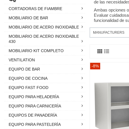
de las necesidades 
CORTADORAS DE FIAMBRE
Ambas opciones ofr
Evaluar cuidadosam
MOBILIARIO DE BAR
funcionalidad de su
MOBILIARIO DE ACERO INOXIDABLE
MANUFACTURERS
MOBILIARIO DE ACERO INOXIDABLE
430
MOBILIARIO KIT COMPLETO
VENTILATION
-8%
EQUIPO DE BAR
EQUIPO DE COCINA
EQUIPO FAST FOOD
EQUIPO PARA HELADERÌA
EQUIPO PARA CARNICERÌA
EQUIPOS DE PANADERÍA
EQUIPO PARA PASTELERÌA