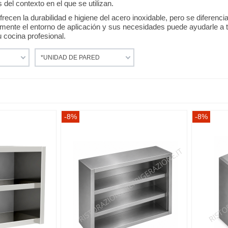
del contexto en el que se utilizan.
ecen la durabilidad e higiene del acero inoxidable, pero se diferencia
ente el entorno de aplicación y sus necesidades puede ayudarle a t
 cocina profesional.
*UNIDAD DE PARED
-8%
-8%