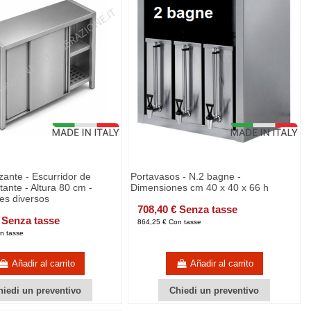
zante - Escurridor de
Portavasos - N.2 bagne -
tante - Altura 80 cm -
Dimensiones cm 40 x 40 x 66 h
es diversos
708,40 € Senza tasse
 Senza tasse
864,25 € Con tasse
n tasse
Añadir al carrito
Añadir al carrito
hiedi un preventivo
Chiedi un preventivo