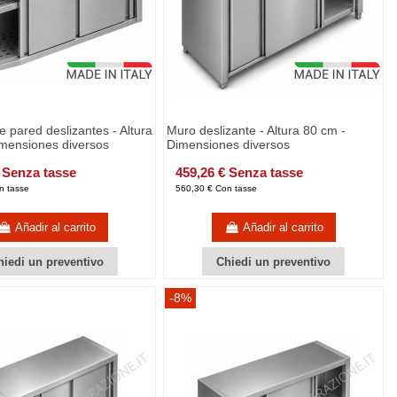
e pared deslizantes - Altura
Muro deslizante - Altura 80 cm -
imensiones diversos
Dimensiones diversos
 Senza tasse
459,26 € Senza tasse
n tasse
560,30 € Con tasse
Añadir al carrito
Añadir al carrito
hiedi un preventivo
Chiedi un preventivo
-8%