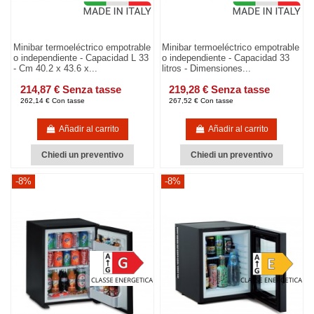
Minibar termoeléctrico empotrable
Minibar termoeléctrico empotrable
o independiente - Capacidad L 33
o independiente - Capacidad 33
- Cm 40.2 x 43.6 x...
litros - Dimensiones...
214,87 € Senza tasse
219,28 € Senza tasse
262,14 € Con tasse
267,52 € Con tasse
Añadir al carrito
Añadir al carrito
Chiedi un preventivo
Chiedi un preventivo
-8%
-8%