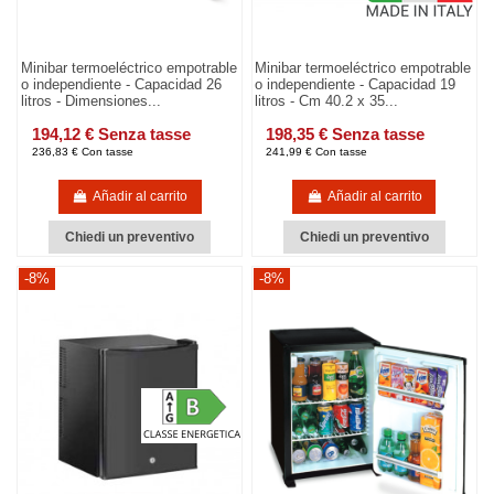
Minibar termoeléctrico empotrable
Minibar termoeléctrico empotrable
o independiente - Capacidad 26
o independiente - Capacidad 19
litros - Dimensiones...
litros - Cm 40.2 x 35...
194,12 € Senza tasse
198,35 € Senza tasse
236,83 € Con tasse
241,99 € Con tasse
Añadir al carrito
Añadir al carrito
Chiedi un preventivo
Chiedi un preventivo
-8%
-8%