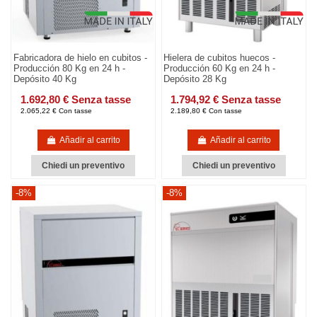
Fabricadora de hielo en cubitos -
Hielera de cubitos huecos -
Producción 80 Kg en 24 h -
Producción 60 Kg en 24 h -
Depósito 40 Kg
Depósito 28 Kg
1.692,80 € Senza tasse
1.794,92 € Senza tasse
2.065,22 € Con tasse
2.189,80 € Con tasse
Añadir al carrito
Añadir al carrito
Chiedi un preventivo
Chiedi un preventivo
-8%
-8%