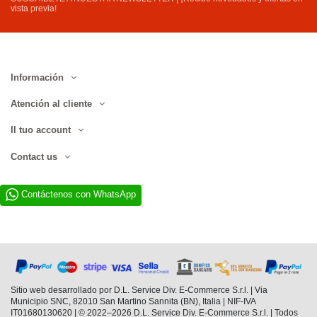
vista previa!
Información
Atención al cliente
Il tuo account
Contact us
Contáctenos con WhatsApp
Sitio web desarrollado por D.L. Service Div. E-Commerce S.r.l. | Via
Municipio SNC, 82010 San Martino Sannita (BN), Italia | NIF-IVA
IT01680130620 | © 2022–2026 D.L. Service Div. E-Commerce S.r.l. | Todos