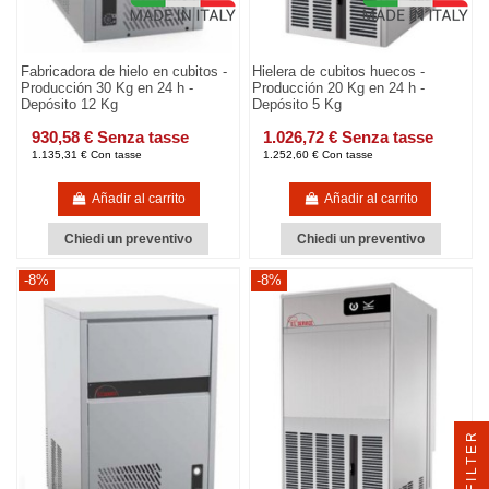
Fabricadora de hielo en cubitos -
Hielera de cubitos huecos -
Producción 30 Kg en 24 h -
Producción 20 Kg en 24 h -
Depósito 12 Kg
Depósito 5 Kg
930,58 € Senza tasse
1.026,72 € Senza tasse
1.135,31 € Con tasse
1.252,60 € Con tasse
Añadir al carrito
Añadir al carrito
Chiedi un preventivo
Chiedi un preventivo
-8%
-8%
FILTER