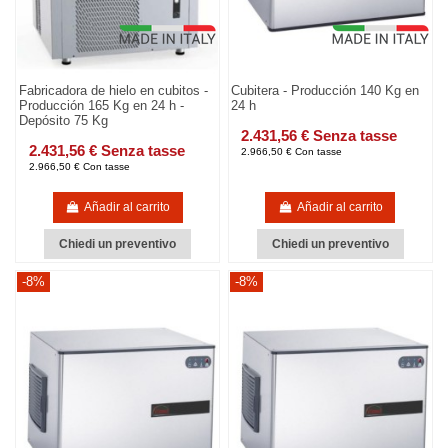
Fabricadora de hielo en cubitos -
Cubitera - Producción 140 Kg en
Producción 165 Kg en 24 h -
24 h
Depósito 75 Kg
2.431,56 € Senza tasse
2.431,56 € Senza tasse
2.966,50 € Con tasse
2.966,50 € Con tasse
Añadir al carrito
Añadir al carrito
Chiedi un preventivo
Chiedi un preventivo
-8%
-8%