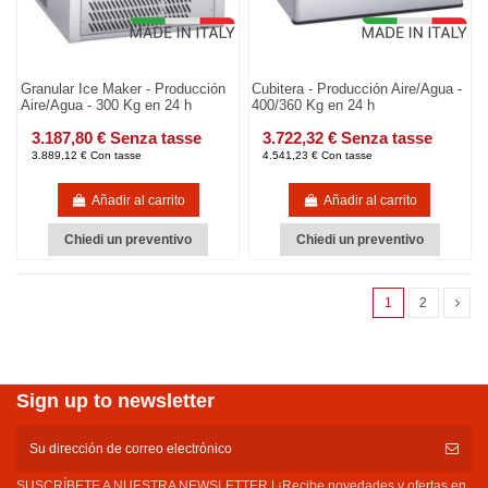
Granular Ice Maker - Producción
Cubitera - Producción Aire/Agua -
Aire/Agua - 300 Kg en 24 h
400/360 Kg en 24 h
3.187,80 € Senza tasse
3.722,32 € Senza tasse
3.889,12 € Con tasse
4.541,23 € Con tasse
Añadir al carrito
Añadir al carrito
Chiedi un preventivo
Chiedi un preventivo
1
2
Sign up to newsletter
SUSCRÍBETE A NUESTRA NEWSLETTER | ¡Recibe novedades y ofertas en