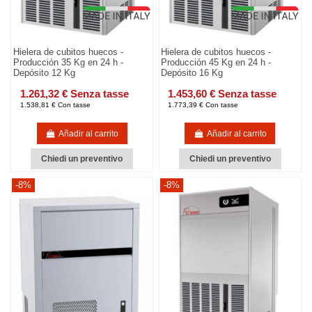
Hielera de cubitos huecos -
Hielera de cubitos huecos -
Producción 35 Kg en 24 h -
Producción 45 Kg en 24 h -
Depósito 12 Kg
Depósito 16 Kg
1.261,32 € Senza tasse
1.453,60 € Senza tasse
1.538,81 € Con tasse
1.773,39 € Con tasse
Añadir al carrito
Añadir al carrito
Chiedi un preventivo
Chiedi un preventivo
-8%
-8%