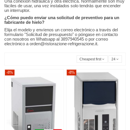
Una conexión hidráulica y otra eléctrica. Normalmente son muy
fáciles de usar, una vez instalados solo tendrás que encender
un interruptor.
¿Cómo puedo enviar una solicitud de preventivo para un
fabricante de hielo?
Elija el modelo y envíenos un correo electrónico a través del
formulario "Solicitud de presupuesto" o póngase en contacto
con nosotros en Whatsapp al 3897940545 o por correo
electrónico a orden@ristorazione-refrigerazione.it.
Cheapest first
24
-8%
-8%