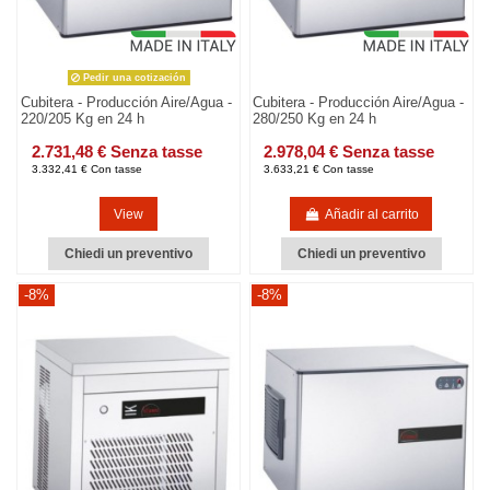
Pedir una cotización
Cubitera - Producción Aire/Agua -
Cubitera - Producción Aire/Agua -
220/205 Kg en 24 h
280/250 Kg en 24 h
2.731,48 € Senza tasse
2.978,04 € Senza tasse
3.332,41 € Con tasse
3.633,21 € Con tasse
View
Añadir al carrito
Chiedi un preventivo
Chiedi un preventivo
-8%
-8%