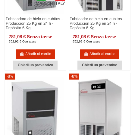
Fabricadora de hielo en cubitos -
Fabricador de hielo en cubitos -
Producción 25 Kg en 24 h -
Producción 25 Kg en 24 h -
Depósito 6 Kg
Depósito 6 Kg
781,08 € Senza tasse
781,08 € Senza tasse
952,92 € Con tasse
952,92 € Con tasse
Añadir al carrito
Añadir al carrito
Chiedi un preventivo
Chiedi un preventivo
-8%
-8%