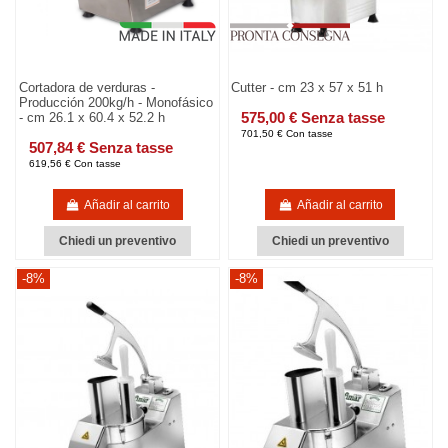
Cortadora de verduras -
Cutter - cm 23 x 57 x 51 h
Producción 200kg/h - Monofásico
575,00 € Senza tasse
- cm 26.1 x 60.4 x 52.2 h
701,50 € Con tasse
507,84 € Senza tasse
619,56 € Con tasse
Añadir al carrito
Añadir al carrito
Chiedi un preventivo
Chiedi un preventivo
-8%
-8%