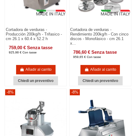
Cortadora de verduras -
Cortadora de verduras -
Producción 200kg/h - Trifasico -
Rendimiento 200kg/h - Con cinco
cm 26.1 x 60.4 x 52.2 h
discos - Monofásico - cm 26.1
x...
759,00 € Senza tasse
786,60 € Senza tasse
925,98 € Con tasse
959,65 € Con tasse
Añadir al carrito
Añadir al carrito
Chiedi un preventivo
Chiedi un preventivo
-8%
-8%