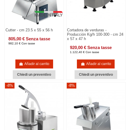
Cutter - cm 23.5 x 55 x 56 h
Cortadora de verduras -
Producción Kg/h 100-300 - cm 24
805,00 € Senza tasse
x 57 x 47 h
982,10 € Con tasse
920,00 € Senza tasse
1.122,40 € Con tasse
Añadir al carrito
Añadir al carrito
Chiedi un preventivo
Chiedi un preventivo
-8%
-8%