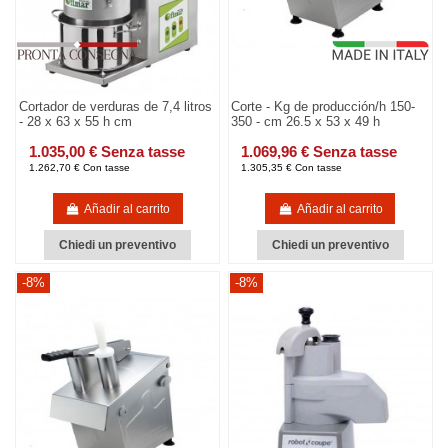
Cortador de verduras de 7,4 litros
Corte - Kg de producción/h 150-
- 28 x 63 x 55 h cm
350 - cm 26.5 x 53 x 49 h
1.035,00 € Senza tasse
1.069,96 € Senza tasse
1.262,70 € Con tasse
1.305,35 € Con tasse
Añadir al carrito
Añadir al carrito
Chiedi un preventivo
Chiedi un preventivo
-8%
-8%