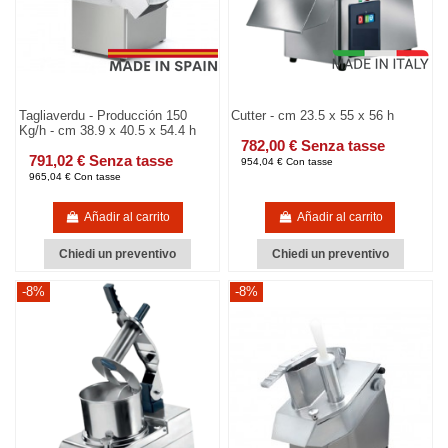
Tagliaverdu - Producción 150
Cutter - cm 23.5 x 55 x 56 h
Kg/h - cm 38.9 x 40.5 x 54.4 h
782,00 € Senza tasse
791,02 € Senza tasse
954,04 € Con tasse
965,04 € Con tasse
Añadir al carrito
Añadir al carrito
Chiedi un preventivo
Chiedi un preventivo
-8%
-8%