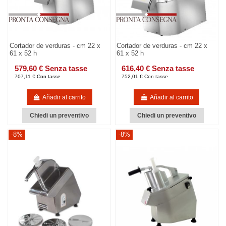
Cortador de verduras - cm 22 x
Cortador de verduras - cm 22 x
61 x 52 h
61 x 52 h
579,60 € Senza tasse
616,40 € Senza tasse
707,11 € Con tasse
752,01 € Con tasse
Añadir al carrito
Añadir al carrito
Chiedi un preventivo
Chiedi un preventivo
-8%
-8%