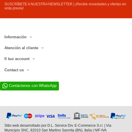
SUSCRÍBETE A NUESTRA NEWSLETTER | ¡Recibe novedades y ofertas en
vista previa!
Información
Atención al cliente
Il tuo account
Contact us
Contáctenos con WhatsApp
Sitio web desarrollado por D.L. Service Div. E-Commerce S.r.l. | Via
Municipio SNC, 82010 San Martino Sannita (BN), Italia | NIF-IVA