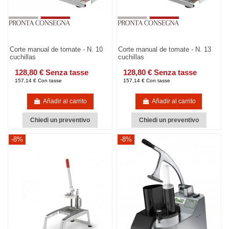
Corte manual de tomate - N. 10
Corte manual de tomate - N. 13
cuchillas
cuchillas
128,80 € Senza tasse
128,80 € Senza tasse
157,14 € Con tasse
157,14 € Con tasse
Añadir al carrito
Añadir al carrito
Chiedi un preventivo
Chiedi un preventivo
-8%
-8%