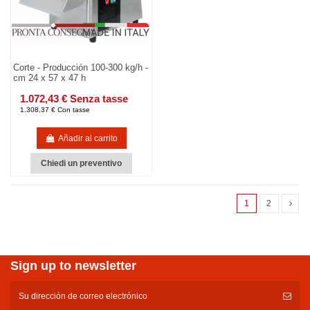
Corte - Producción 100-300 kg/h -
cm 24 x 57 x 47 h
1.072,43 € Senza tasse
1.308,37 € Con tasse
Añadir al carrito
Chiedi un preventivo
1
2
Sign up to newsletter