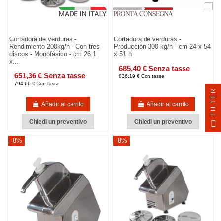
Cortadora de verduras -
Cortadora de verduras -
Rendimiento 200kg/h - Con tres
Producción 300 kg/h - cm 24 x 54
discos - Monofásico - cm 26.1
x 51 h
x...
685,40 € Senza tasse
651,36 € Senza tasse
836,19 € Con tasse
794,66 € Con tasse
FILTER
Añadir al carrito
Añadir al carrito
Chiedi un preventivo
Chiedi un preventivo
-8%
-8%