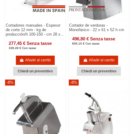
Cortadores manuales - Espesor
Cortador de verduras -
de corte 12 mm - kg de
Monofásico - 22 x 61 x 52 h cm
producción/h 100-150 - cm 28 x...
496,80 € Senza tasse
277,45 € Senza tasse
606,10 € Con tasse
338,49 € Con tasse
Añadir al carrito
Añadir al carrito
Chiedi un preventivo
Chiedi un preventivo
-8%
-8%