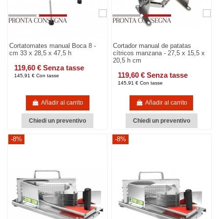
Cortatomates manual Boca 8 -
Cortador manual de patatas
cm 33 x 28,5 x 47,5 h
cítricos manzana - 27,5 x 15,5 x
20,5 h cm
119,60 € Senza tasse
119,60 € Senza tasse
145,91 € Con tasse
145,91 € Con tasse
Añadir al carrito
Añadir al carrito
Chiedi un preventivo
Chiedi un preventivo
-8%
-8%