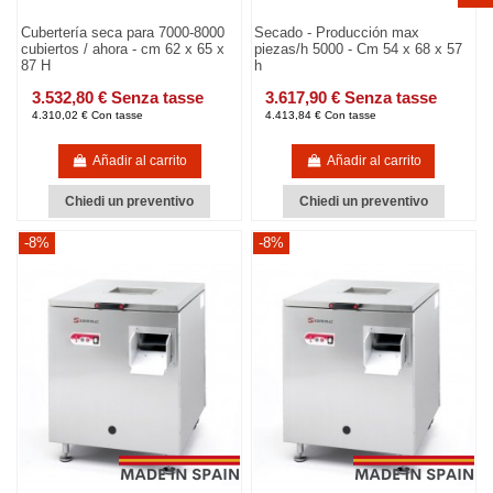
Cubertería seca para 7000-8000
Secado - Producción max
cubiertos / ahora - cm 62 x 65 x
piezas/h 5000 - Cm 54 x 68 x 57
87 H
h
3.532,80 € Senza tasse
3.617,90 € Senza tasse
4.310,02 € Con tasse
4.413,84 € Con tasse
Añadir al carrito
Añadir al carrito
Chiedi un preventivo
Chiedi un preventivo
-8%
-8%