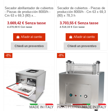
Secador abrillantador de cubiertos
Secador de cubiertos - Piezas de
- Piezas de producción 8000/h -
producción 8000/h - Cm 63 x 69,3
Cm 63 x 69,3 (80) x...
(80) x 78,3 h
3.669,42 € Senza tasse
3.703,55 € Senza tasse
4.476,69 € Con tasse
4.518,33 € Con tasse
Añadir al carrito
Añadir al carrito
Chiedi un preventivo
Chiedi un preventivo
-8%
-8%