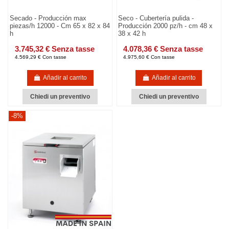
Secado - Producción max
Seco - Cubertería pulida -
piezas/h 12000 - Cm 65 x 82 x 84
Producción 2000 pz/h - cm 48 x
h
38 x 42 h
3.745,32 € Senza tasse
4.078,36 € Senza tasse
4.569,29 € Con tasse
4.975,60 € Con tasse
Añadir al carrito
Añadir al carrito
Chiedi un preventivo
Chiedi un preventivo
-8%