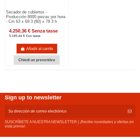
Secador de cubiertos -
Producción 8000 piezas por hora
- Cm 63 x 69.3 (80) x 78.3 h
4.250,36 € Senza tasse
5.185,44 € Con tasse
Añadir al carrito
Chiedi un preventivo
Sign up to newsletter
SUSCRÍBETE A NUESTRA NEWSLETTER | ¡Recibe novedades y ofertas en
vista previa!