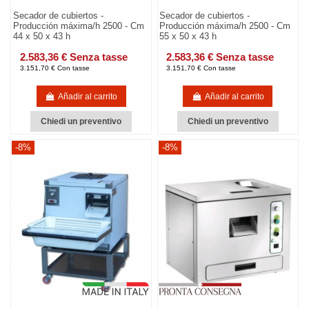
Secador de cubiertos -
Secador de cubiertos -
Producción máxima/h 2500 - Cm
Producción máxima/h 2500 - Cm
44 x 50 x 43 h
55 x 50 x 43 h
2.583,36 € Senza tasse
2.583,36 € Senza tasse
3.151,70 € Con tasse
3.151,70 € Con tasse
Añadir al carrito
Añadir al carrito
Chiedi un preventivo
Chiedi un preventivo
-8%
-8%