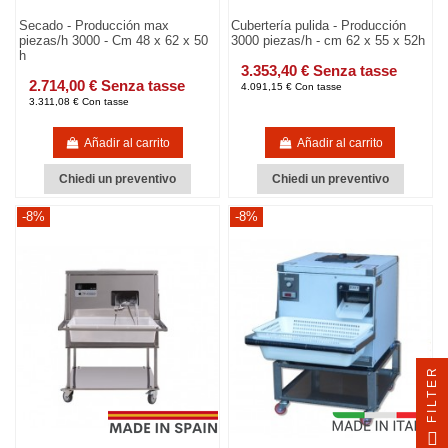
Secado - Producción max
Cubertería pulida - Producción
piezas/h 3000 - Cm 48 x 62 x 50
3000 piezas/h - cm 62 x 55 x 52h
h
3.353,40 € Senza tasse
2.714,00 € Senza tasse
4.091,15 € Con tasse
3.311,08 € Con tasse
Añadir al carrito
Añadir al carrito
Chiedi un preventivo
Chiedi un preventivo
-8%
-8%
FILTER