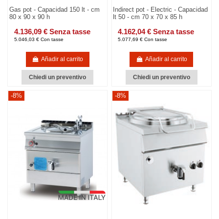
Gas pot - Capacidad 150 lt - cm
Indirect pot - Electric - Capacidad
80 x 90 x 90 h
lt 50 - cm 70 x 70 x 85 h
4.136,09 € Senza tasse
4.162,04 € Senza tasse
5.046,03 € Con tasse
5.077,69 € Con tasse
Añadir al carrito
Añadir al carrito
Chiedi un preventivo
Chiedi un preventivo
-8%
-8%