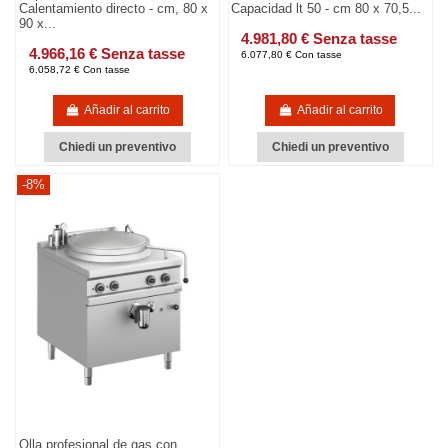
Calentamiento directo - cm, 80 x
Capacidad lt 50 - cm 80 x 70,5...
90 x...
4.981,80 € Senza tasse
4.966,16 € Senza tasse
6.077,80 € Con tasse
6.058,72 € Con tasse
Añadir al carrito
Añadir al carrito
Chiedi un preventivo
Chiedi un preventivo
-8%
Olla profesional de gas con