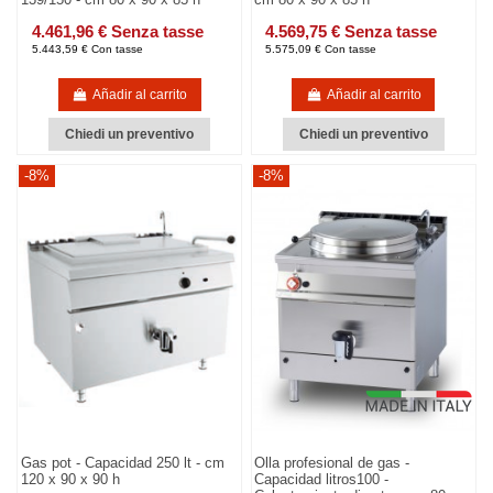
4.461,96 € Senza tasse
4.569,75 € Senza tasse
5.443,59 € Con tasse
5.575,09 € Con tasse
Añadir al carrito
Añadir al carrito
Chiedi un preventivo
Chiedi un preventivo
-8%
-8%
Gas pot - Capacidad 250 lt - cm
Olla profesional de gas -
120 x 90 x 90 h
Capacidad litros100 -