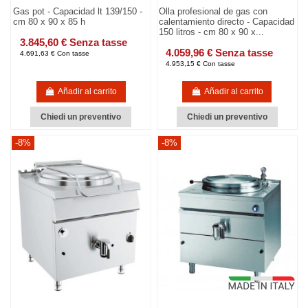
Gas pot - Capacidad lt 139/150 -
Olla profesional de gas con
cm 80 x 90 x 85 h
calentamiento directo - Capacidad
150 litros - cm 80 x 90 x...
3.845,60 € Senza tasse
4.059,96 € Senza tasse
4.691,63 € Con tasse
4.953,15 € Con tasse
Añadir al carrito
Añadir al carrito
Chiedi un preventivo
Chiedi un preventivo
-8%
-8%