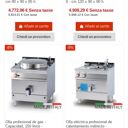
cm 80 x 90 x 85 h
lt - cm 120 x 90 x 90 h
4.772,96 € Senza tasse
4.908,29 € Senza tasse
5.823,01 € Con tasse
5.988,12 € Con tasse
Añadir al carrito
Añadir al carrito
Chiedi un preventivo
Chiedi un preventivo
-8%
-8%
Olla profesional de gas -
Olla eléctrica profesional de
Capacidad, 150 litros -
calentamiento indirecto -