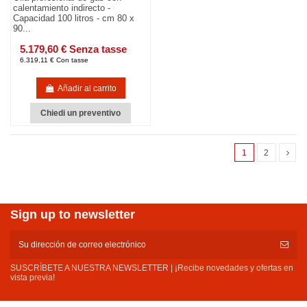
calentamiento indirecto -
Capacidad 100 litros - cm 80 x
90...
5.179,60 € Senza tasse
6.319,11 € Con tasse
Añadir al carrito
Chiedi un preventivo
1
2
Sign up to newsletter
SUSCRÍBETE A NUESTRA NEWSLETTER | ¡Recibe novedades y ofertas en
vista previa!