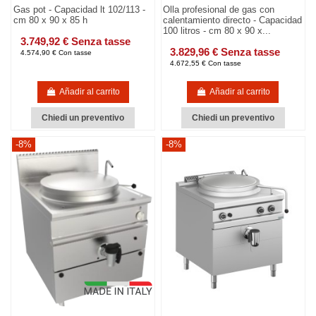
Gas pot - Capacidad lt 102/113 -
Olla profesional de gas con
cm 80 x 90 x 85 h
calentamiento directo - Capacidad
100 litros - cm 80 x 90 x...
3.749,92 € Senza tasse
3.829,96 € Senza tasse
4.574,90 € Con tasse
4.672,55 € Con tasse
Añadir al carrito
Añadir al carrito
Chiedi un preventivo
Chiedi un preventivo
-8%
-8%