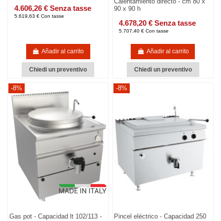
Calentamiento directo - cm 80 x
4.606,26 € Senza tasse
90 x 90 h
5.619,63 € Con tasse
4.678,20 € Senza tasse
5.707,40 € Con tasse
Añadir al carrito
Añadir al carrito
Chiedi un preventivo
Chiedi un preventivo
-8%
-8%
Gas pot - Capacidad lt 102/113 -
Pincel eléctrico - Capacidad 250