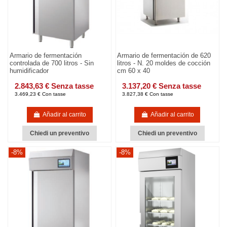
Armario de fermentación
Armario de fermentación de 620
controlada de 700 litros - Sin
litros - N. 20 moldes de cocción
humidificador
cm 60 x 40
2.843,63 € Senza tasse
3.137,20 € Senza tasse
3.469,23 € Con tasse
3.827,38 € Con tasse
Añadir al carrito
Añadir al carrito
Chiedi un preventivo
Chiedi un preventivo
-8%
-8%