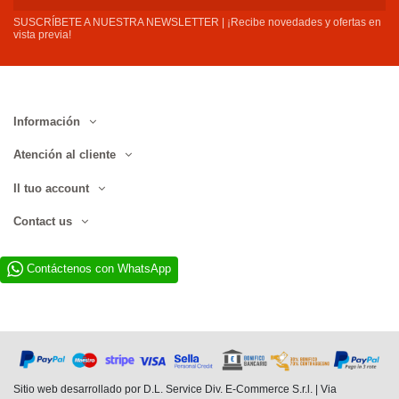
SUSCRÍBETE A NUESTRA NEWSLETTER | ¡Recibe novedades y ofertas en
vista previa!
Información
Atención al cliente
Il tuo account
Contact us
Contáctenos con WhatsApp
Sitio web desarrollado por D.L. Service Div. E-Commerce S.r.l. | Via