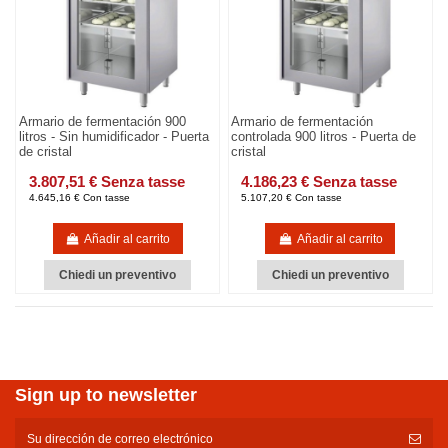
Armario de fermentación 900
Armario de fermentación
litros - Sin humidificador - Puerta
controlada 900 litros - Puerta de
de cristal
cristal
3.807,51 € Senza tasse
4.186,23 € Senza tasse
4.645,16 € Con tasse
5.107,20 € Con tasse
Añadir al carrito
Añadir al carrito
Chiedi un preventivo
Chiedi un preventivo
Sign up to newsletter