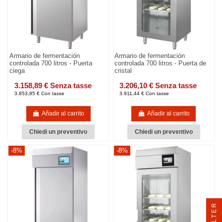
Armario de fermentación
Armario de fermentación
controlada 700 litros - Puerta
controlada 700 litros - Puerta de
ciega
cristal
3.158,89 € Senza tasse
3.206,10 € Senza tasse
3.853,85 € Con tasse
3.911,44 € Con tasse
Añadir al carrito
Añadir al carrito
Chiedi un preventivo
Chiedi un preventivo
-8%
-8%
FILTER