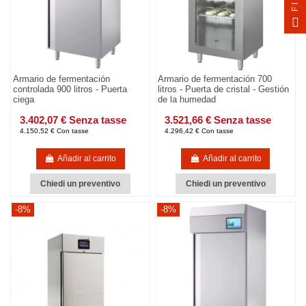
Armario de fermentación
Armario de fermentación 700
controlada 900 litros - Puerta
litros - Puerta de cristal - Gestión
ciega
de la humedad
3.402,07 € Senza tasse
3.521,66 € Senza tasse
4.150,52 € Con tasse
4.296,42 € Con tasse
Añadir al carrito
Añadir al carrito
Chiedi un preventivo
Chiedi un preventivo
-8%
-8%