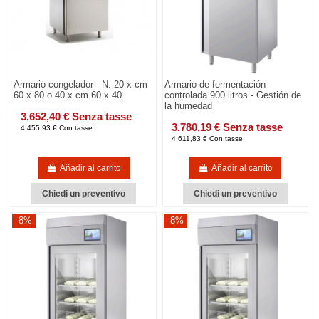
Armario congelador - N. 20 x cm
Armario de fermentación
60 x 80 o 40 x cm 60 x 40
controlada 900 litros - Gestión de
la humedad
3.652,40 € Senza tasse
3.780,19 € Senza tasse
4.455,93 € Con tasse
4.611,83 € Con tasse
Añadir al carrito
Añadir al carrito
Chiedi un preventivo
Chiedi un preventivo
-8%
-8%