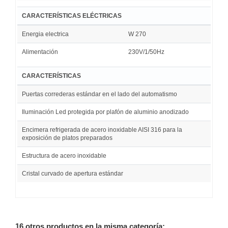
CARACTERÍSTICAS ELÉCTRICAS
Energia electrica
W 270
Alimentación
230V/1/50Hz
CARACTERÍSTICAS
Puertas correderas estándar en el lado del automatismo
Iluminación Led protegida por plafón de aluminio anodizado
Encimera refrigerada de acero inoxidable AISI 316 para la
exposición de platos preparados
Estructura de acero inoxidable
Cristal curvado de apertura estándar
16 otros productos en la misma categoría: