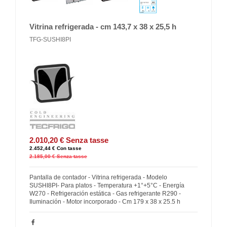
Vitrina refrigerada - cm 143,7 x 38 x 25,5 h
TFG-SUSHI8PI
2.010,20 €
Senza tasse
2.452,44 €
Con tasse
2.185,00 €
Senza tasse
Pantalla de contador - Vitrina refrigerada - Modelo
SUSHI8PI- Para platos - Temperatura +1°+5°C - Energía
W270 - Refrigeración estática - Gas refrigerante R290 -
Iluminación - Motor incorporado - Cm 179 x 38 x 25.5 h