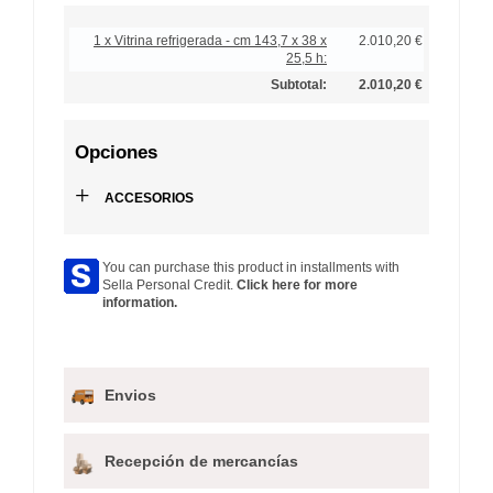
1 x Vitrina refrigerada - cm 143,7 x 38 x
2.010,20 €
25,5 h:
Subtotal:
2.010,20 €
Opciones
+
ACCESORIOS
You can purchase this product in installments with
Sella Personal Credit.
Click here for more
information.
Envios
Recepción de mercancías