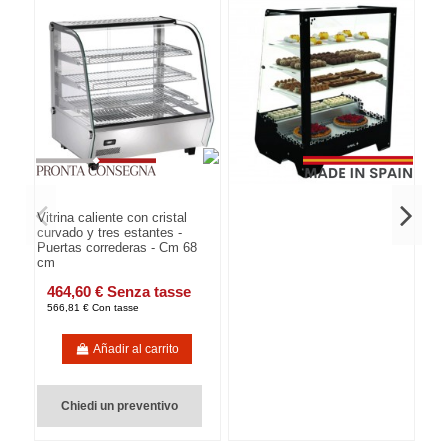
Vitrina caliente con cristal
curvado y tres estantes -
Puertas correderas - Cm 68
cm
464,60 € Senza tasse
566,81 € Con tasse
Añadir al carrito
Chiedi un preventivo