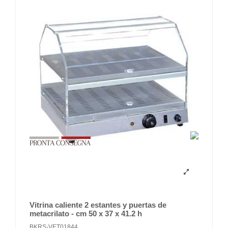
Vitrina caliente 2 estantes y puertas de
metacrilato - cm 50 x 37 x 41.2 h
BKRS-VET01844