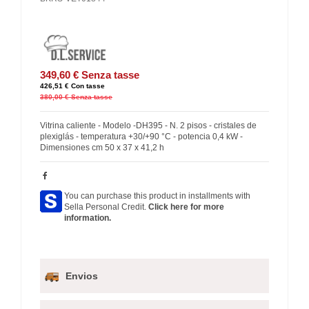
349,60 €
Senza tasse
426,51 €
Con tasse
380,00 €
Senza tasse
Vitrina caliente - Modelo -DH395 - N. 2 pisos - cristales de
plexiglás - temperatura +30/+90 °C - potencia 0,4 kW -
Dimensiones cm 50 x 37 x 41,2 h
You can purchase this product in installments with
Sella Personal Credit.
Click here for more
information.
Envios