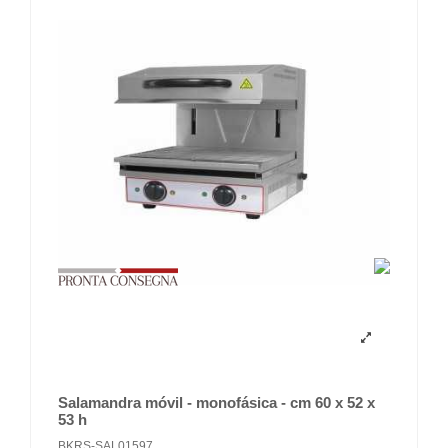
Salamandra móvil - monofásica - cm 60 x 52 x
53 h
BKRS-SAL01597