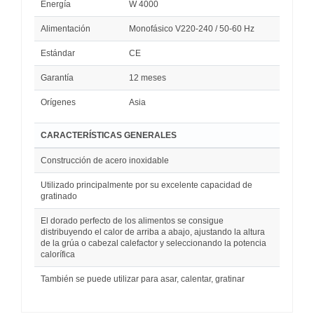
Energía
W 4000
Alimentación
Monofásico V220-240 / 50-60 Hz
Estándar
CE
Garantía
12 meses
Orígenes
Asia
CARACTERÍSTICAS GENERALES
Construcción de acero inoxidable
Utilizado principalmente por su excelente capacidad de
gratinado
El dorado perfecto de los alimentos se consigue
distribuyendo el calor de arriba a abajo, ajustando la altura
de la grúa o cabezal calefactor y seleccionando la potencia
calorífica
También se puede utilizar para asar, calentar, gratinar