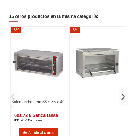
16 otros productos en la misma categoría:
-8%
-8%
-8
Salamandra - cm 88 x 35 x 40
h
681,72 € Senza tasse
831,70 € Con tasse
Añadir al carrito