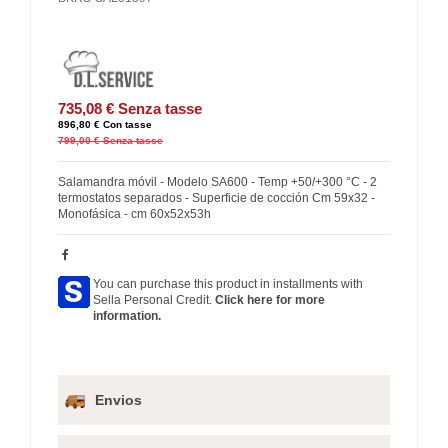
735,08 €
Senza tasse
896,80 €
Con tasse
799,00 €
Senza tasse
Salamandra móvil - Modelo SA600 - Temp +50/+300 °C - 2
termostatos separados - Superficie de cocción Cm 59x32 -
Monofásica - cm 60x52x53h
You can purchase this product in installments with
Sella Personal Credit.
Click here for more
information.
Envios