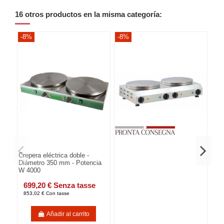
16 otros productos en la misma categoría:
-8%
-8%
-8
Crepera eléctrica doble -
Diámetro 350 mm - Potencia
W 4000
699,20 € Senza tasse
853,02 € Con tasse
Añadir al carrito