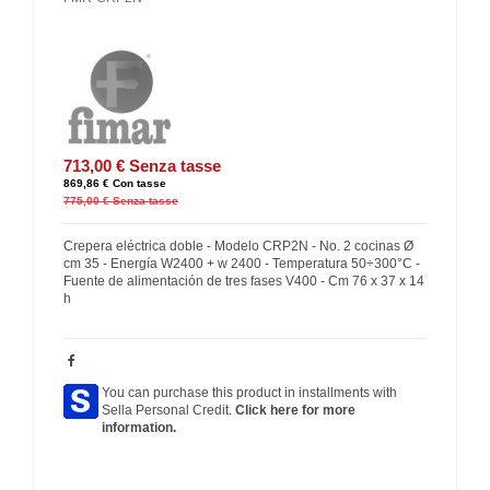
713,00 €
Senza tasse
869,86 €
Con tasse
775,00 €
Senza tasse
Crepera eléctrica doble - Modelo CRP2N - No. 2 cocinas Ø
cm 35 - Energía W2400 + w 2400 - Temperatura 50÷300°C -
Fuente de alimentación de tres fases V400 - Cm 76 x 37 x 14
h
You can purchase this product in installments with
Sella Personal Credit.
Click here for more
information.