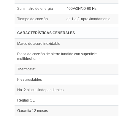
Suministro de energía
400V/3N/50-60 Hz
Tiempo de cocción
de 1 a 3' aproximadamente
CARACTERÍSTICAS GENERALES
Marco de acero inoxidable
Placa de cocción de hierro fundido con superficie
multideslizante
Thermostat
Pies ajustables
No. 2 placas independientes
Reglas CE
Garantía 12 meses