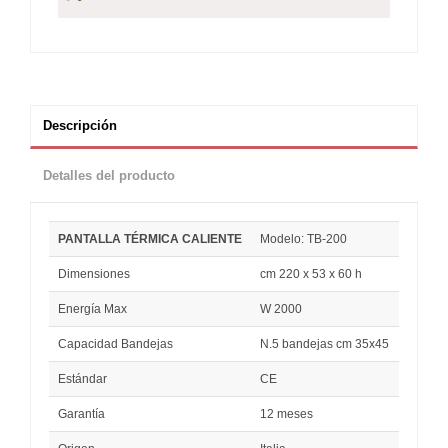
Descripción
Detalles del producto
PANTALLA TÉRMICA CALIENTE
Modelo: TB-200
Dimensiones
cm 220 x 53 x 60 h
Energía Max
W 2000
Capacidad Bandejas
N.5 bandejas cm 35x45
Estándar
CE
Garantía
12 meses