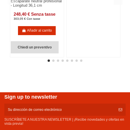
Escaparate neutral profesional
- Longitud 36,1 cm
248,40 € Senza tasse
303,05 € Con tasse
Añadir al carrito
Chiedi un preventivo
Sign up to newsletter
SUSCRÍBETE A NUESTRA NEWSLETTER | ¡Recibe novedades y ofertas en
vista previa!