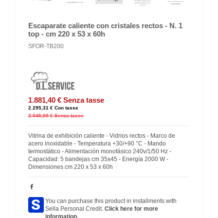
Escaparate caliente con cristales rectos - N. 1
top - cm 220 x 53 x 60h
SFOR-TB200
1.881,40 €
Senza tasse
2.295,31 €
Con tasse
2.045,00 €
Senza tasse
Vitrina de exhibición caliente - Vidrios rectos - Marco de
acero inoxidable - Temperatura +30/+90 °C - Mando
termostático - Alimentación monofásico 240v/1/50 Hz -
Capacidad: 5 bandejas cm 35x45 - Energía 2000 W -
Dimensiones cm 220 x 53 x 60h
You can purchase this product in installments with
Sella Personal Credit.
Click here for more
information.