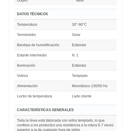
Origen
Italia
DATOS TÉCNICOS
Temperatura
30°-90°C
Termómetro
Solar
Bandeja de humidificación
Estándar
Estante intermedio
N. 1
Iluminación
Estándar
Vidrios
Templado
Alimentación
Monofásico 230/50 Hz
Lector de temperatura
Lado cliente
CARACTERÍSTICAS GENERALES
Toda la línea está fabricada con vidrio templado, lo que
confiere a los productos una resistencia a la rotura 6-7 veces
superior a la de cualquier hoja de vidrio