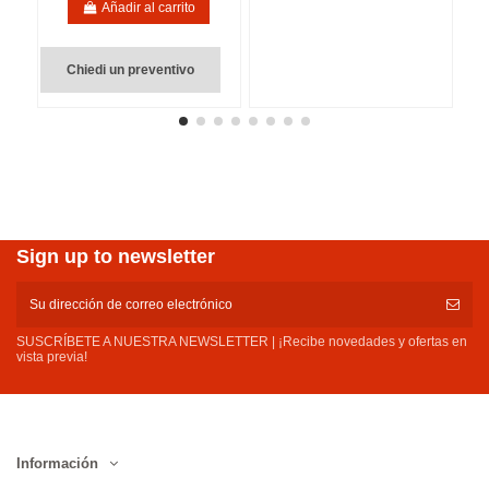
Añadir al carrito
Chiedi un preventivo
Sign up to newsletter
SUSCRÍBETE A NUESTRA NEWSLETTER | ¡Recibe novedades y ofertas en
vista previa!
Información