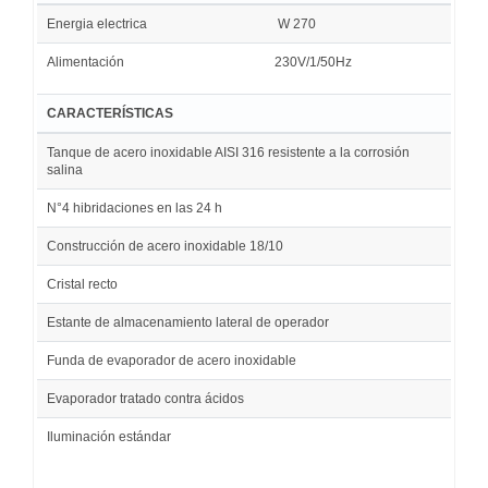
Energia electrica
W 270
Alimentación
230V/1/50Hz
CARACTERÍSTICAS
Tanque de acero inoxidable AISI 316 resistente a la corrosión
salina
N°4 hibridaciones en las 24 h
Construcción de acero inoxidable 18/10
Cristal recto
Estante de almacenamiento lateral de operador
Funda de evaporador de acero inoxidable
Evaporador tratado contra ácidos
Iluminación estándar