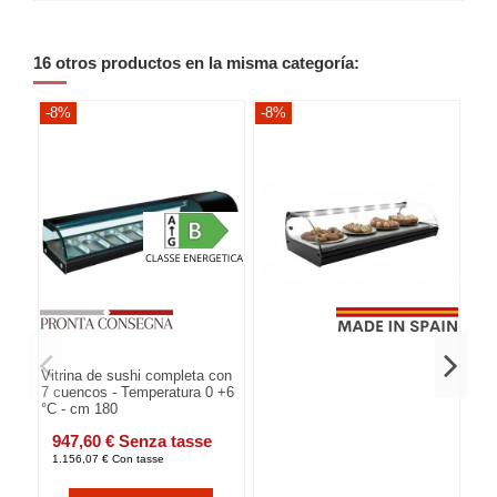
16 otros productos en la misma categoría:
-8%
-8%
-8
Vitrina de sushi completa con
7 cuencos - Temperatura 0 +6
°C - cm 180
947,60 € Senza tasse
1.156,07 € Con tasse