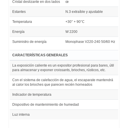
Cristal deslizante en dos lados
œ
Estantes
N.3 extraíble y ajustable
Temperatura
+30° + 90°C
Energía
W 2200
Suministro de energía
Monophase V220-240 50/60 Hz
CARACTERÍSTICAS GENERALES
La exposición caliente es un expositor profesional para bares, útil
para almacenar y exponer croissants, brioches, rústicos, etc.
Con el sistema de calefacción de agua, el escaparate mantendrá
al calor los brioches que parecen recién horneados
Indicador de temperatura
Dispositivo de mantenimiento de humedad
Luz interna