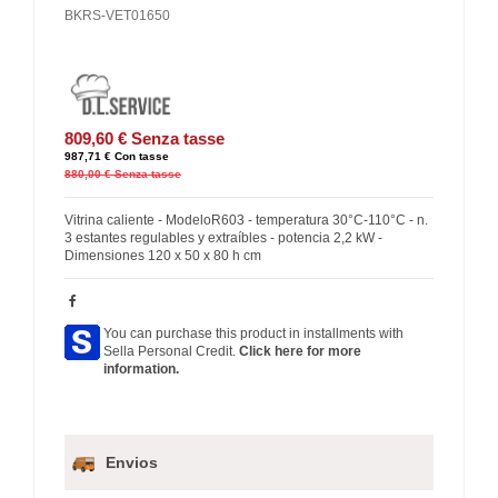
BKRS-VET01650
809,60 €
Senza tasse
987,71 €
Con tasse
880,00 €
Senza tasse
Vitrina caliente - ModeloR603 - temperatura 30°C-110°C - n.
3 estantes regulables y extraíbles - potencia 2,2 kW -
Dimensiones 120 x 50 x 80 h cm
You can purchase this product in installments with
Sella Personal Credit.
Click here for more
information.
Envios