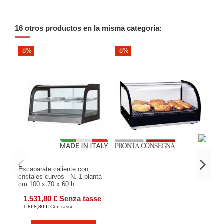
16 otros productos en la misma categoría:
-8%
-8%
-8
Escaparate caliente con
cristales curvos - N. 1 planta -
cm 100 x 70 x 60 h
1.531,80 € Senza tasse
1.868,80 € Con tasse