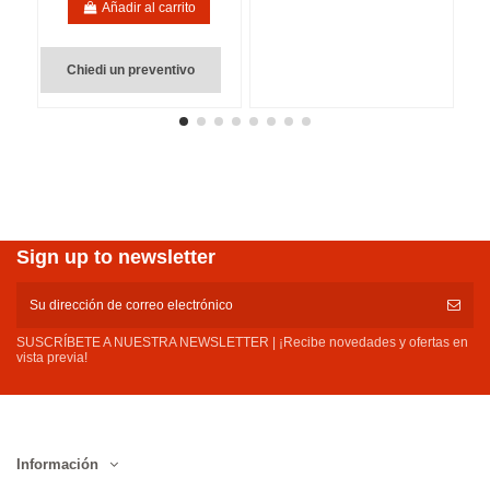
Añadir al carrito
Chiedi un preventivo
Sign up to newsletter
SUSCRÍBETE A NUESTRA NEWSLETTER | ¡Recibe novedades y ofertas en
vista previa!
Información