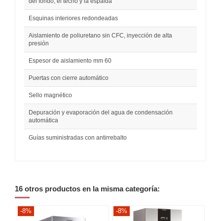
del fondo, el techo y la espalda
Esquinas interiores redondeadas
Aislamiento de poliuretano sin CFC, inyección de alta
presión
Espesor de aislamiento mm 60
Puertas con cierre automático
Sello magnético
Depuración y evaporación del agua de condensación
automática
Guías suministradas con antirrebalto
16 otros productos en la misma categoría:
-8%
-8%
-8