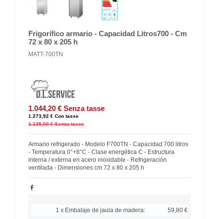
Frigorífico armario - Capacidad Litros700 - Cm
72 x 80 x 205 h
MATT-700TN
1.044,20 €
Senza tasse
1.273,92 €
Con tasse
1.135,00 €
Senza tasse
Armario refrigerado - Modelo F700TN - Capacidad 700 litros
- Temperatura 0°+8°C - Clase energética C - Estructura
interna / externa en acero inoxidable - Refrigeración
ventilada - Dimensiones cm 72 x 80 x 205 h
1 x Embalaje de jaula de madera:
59,80 €