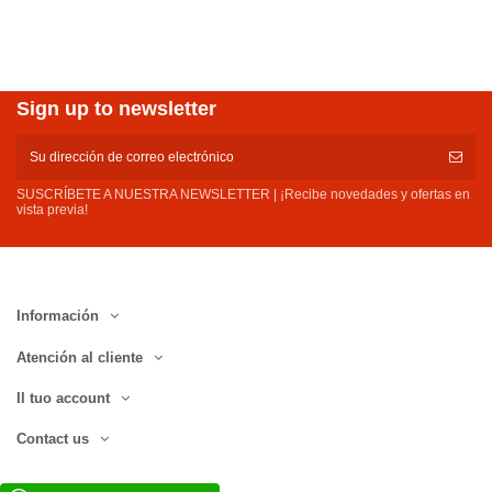
Sign up to newsletter
SUSCRÍBETE A NUESTRA NEWSLETTER | ¡Recibe novedades y ofertas en
vista previa!
Información
Atención al cliente
Il tuo account
Contact us