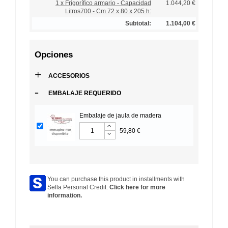
1 x Frigorífico armario - Capacidad
1.044,20 €
Litros700 - Cm 72 x 80 x 205 h:
Subtotal:
1.104,00 €
Opciones
+
ACCESORIOS
-
EMBALAJE REQUERIDO
Embalaje de jaula de madera
59,80 €
You can purchase this product in installments with
Sella Personal Credit.
Click here for more
information.