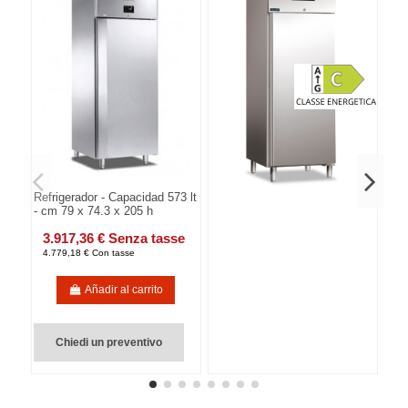
Refrigerador - Capacidad 573 lt
- cm 79 x 74.3 x 205 h
3.917,36 € Senza tasse
4.779,18 € Con tasse
Añadir al carrito
Chiedi un preventivo