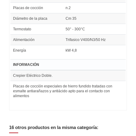
Placas de cocción
n.2
Diámetro de la placa
Cm 35
Termostato
50° - 300°C
Alimentación
Trifasico V400/N3/50 Hz
Energía
kW 4,8
INFORMACIÓN
Crepier Eléctrico Doble.
Placas de cocción especiales de hierro fundido tratadas con
esmalte antiarañazos y antiácido apto para el contacto con
alimentos
16 otros productos en la misma categoría: