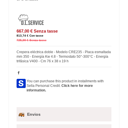
667,00 €
Senza tasse
813,74 €
Con tasse
725,00 €
Senza tasse
Crepera eléctrica doble - Modelo CRE235 - Placa esmaltada
mm 350 - Energía Kw 4.8 - Termostato 50°-300°C - Energía
trifásica V400 - Cm 76 x 38 x 19 h
You can purchase this product in installments with
Sella Personal Credit.
Click here for more
information.
Envios