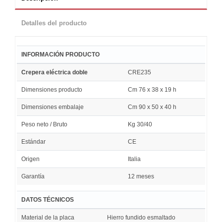
Detalles del producto
INFORMACIÓN PRODUCTO
Crepera eléctrica doble
CRE235
Dimensiones producto
Cm 76 x 38 x 19 h
Dimensiones embalaje
Cm 90 x 50 x 40 h
Peso neto / Bruto
Kg 30/40
Estándar
CE
Origen
Italia
Garantía
12 meses
DATOS TÉCNICOS
Material de la placa
Hierro fundido esmaltado