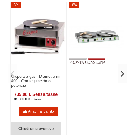
-8%
-8%
-8
Crepera a gas - Diámetro mm
400 - Con regulación de
potencia
735,08 € Senza tasse
896,80 € Con tasse
Añadir al carrito
Chiedi un preventivo