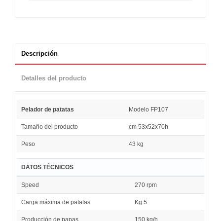
Descripción
Detalles del producto
Pelador de patatas
Modelo FP107
Tamaño del producto
cm 53x52x70h
Peso
43 kg
DATOS TÉCNICOS
Speed
270 rpm
Carga máxima de patatas
Kg.5
Producción de papas
150 kg/h