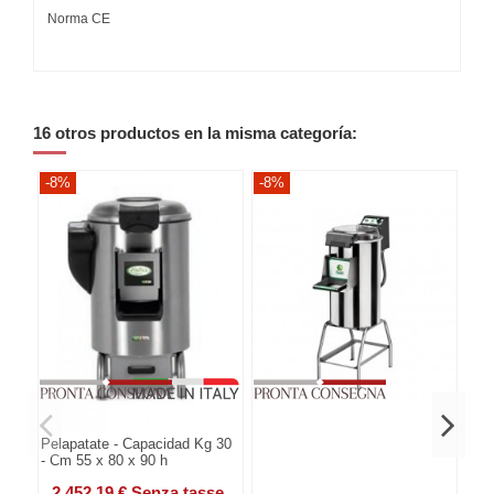
Norma CE
16 otros productos en la misma categoría:
-8%
-8%
-8
Pelapatate - Capacidad Kg 30
- Cm 55 x 80 x 90 h
2.452,19 € Senza tasse