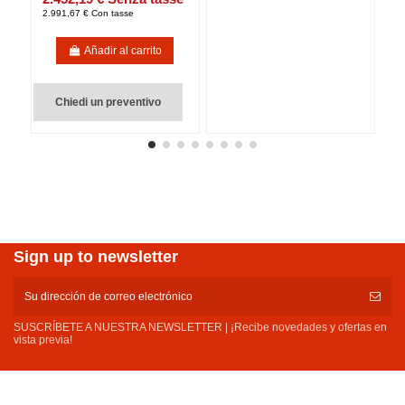
2.991,67 € Con tasse
Añadir al carrito
Chiedi un preventivo
Sign up to newsletter
SUSCRÍBETE A NUESTRA NEWSLETTER | ¡Recibe novedades y ofertas en
vista previa!