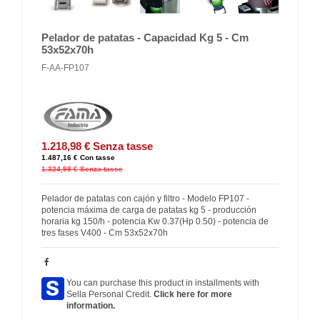
Pelador de patatas - Capacidad Kg 5 - Cm
53x52x70h
F-AA-FP107
1.218,98 €
Senza tasse
1.487,16 €
Con tasse
1.324,98 €
Senza tasse
Pelador de patatas con cajón y filtro - Modelo FP107 -
potencia máxima de carga de patatas kg 5 - producción
horaria kg 150/h - potencia Kw 0.37(Hp 0.50) - potencia de
tres fases V400 - Cm 53x52x70h
You can purchase this product in installments with
Sella Personal Credit.
Click here for more
information.