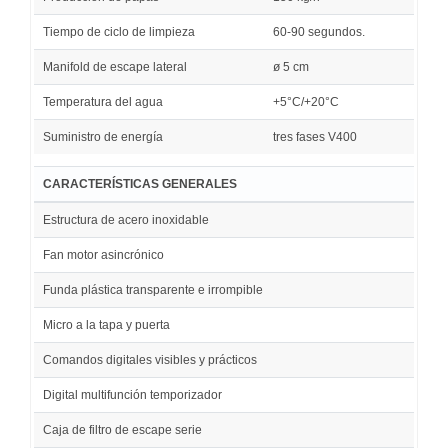
Tiempo de ciclo de limpieza
60-90 segundos.
Manifold de escape lateral
ø 5 cm
Temperatura del agua
+5°C/+20°C
Suministro de energía
tres fases V400
CARACTERÍSTICAS GENERALES
Estructura de acero inoxidable
Fan motor asincrónico
Funda plástica transparente e irrompible
Micro a la tapa y puerta
Comandos digitales visibles y prácticos
Digital multifunción temporizador
Caja de filtro de escape serie