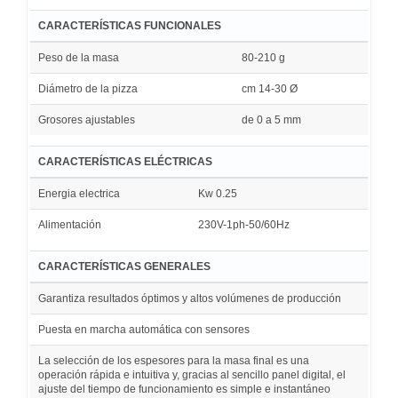
CARACTERÍSTICAS FUNCIONALES
Peso de la masa
80-210 g
Diámetro de la pizza
cm 14-30 Ø
Grosores ajustables
de 0 a 5 mm
CARACTERÍSTICAS ELÉCTRICAS
Energia electrica
Kw 0.25
Alimentación
230V-1ph-50/60Hz
CARACTERÍSTICAS GENERALES
Garantiza resultados óptimos y altos volúmenes de producción
Puesta en marcha automática con sensores
La selección de los espesores para la masa final es una
operación rápida e intuitiva y, gracias al sencillo panel digital, el
ajuste del tiempo de funcionamiento es simple e instantáneo