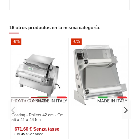
16 otros productos en la misma categoría:
-8%
-8%
-8
Coating - Rollers 42 cm - Cm
56 x 41 x 44.5 h
671,60 € Senza tasse
819,35 € Con tasse