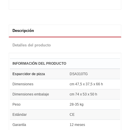
Descripción
Detalles del producto
INFORMACIÓN DEL PRODUCTO
Esparcidor de pizza
DSA310TG
Dimensiones
cm 47,5 x 37,5 x 66 h
Dimensiones embalaje
cm 74 x 53 x 50 h
Peso
28-35 kg
Estándar
CE
Garantía
12 meses