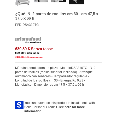
¿Qué- N. 2 pares de rodillos cm 30 - cm 47,5 x
37,5 x 66 h
PFD-DSA310TG
680,80 €
Senza tasse
830,58 €
Con tasse
740,00 €
Senza tasse
Máquina enrolladora de pizza - ModeloDSA310TG - N. 2
pares de rodillos (rodillo superior inclinado) - Arranque
automático con sensores - Temporizador regulable -
Longitud de los rodillos cm 30 - Energía Kp 0,33 -
Monofásico - Dimensiones cm 47,5 x 37,5 x 66 h
You can purchase this product in installments with
Sella Personal Credit.
Click here for more
information.