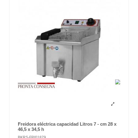
Freidora eléctrica capacidad Litros 7 - cm 28 x
46,5 x 34,5 h
BKRS-FRI01879