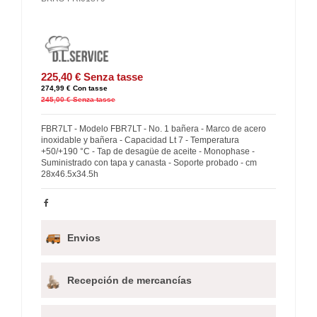
225,40 €
Senza tasse
274,99 €
Con tasse
245,00 €
Senza tasse
FBR7LT - Modelo FBR7LT - No. 1 bañera - Marco de acero
inoxidable y bañera - Capacidad Lt 7 - Temperatura
+50/+190 °C - Tap de desagüe de aceite - Monophase -
Suministrado con tapa y canasta - Soporte probado - cm
28x46.5x34.5h
Envios
Recepción de mercancías