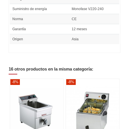
Suministro de energía
Monofase V220-240
Norma
CE
Garantía
12 meses
Origen
Asia
16 otros productos en la misma categoría:
-8%
-8%
-8