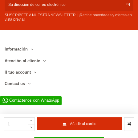
SUSCRÍBETE A NUESTRA NEWSLETTER | ¡Recibe novedades y ofertas en
vista previa!
Información
Atención al cliente
Il tuo account
Contact us
Contáctenos con WhatsApp
Añadir al carrito