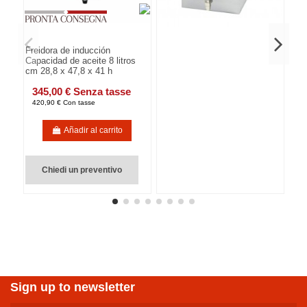
Freidora de inducción
Capacidad de aceite 8 litros
cm 28,8 x 47,8 x 41 h
345,00 € Senza tasse
420,90 € Con tasse
Añadir al carrito
Chiedi un preventivo
Sign up to newsletter