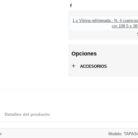
1 x Vitrina refrigerada - N. 4 cuenco
cm 108,5 x 38 
Opciones
+
ACCESORIOS
Detalles del producto
r
Modelo: TAPA