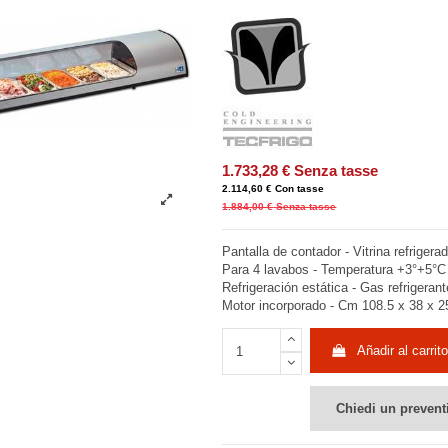
1.733,28 €
Senza tasse
2.114,60 €
Con tasse
1.884,00 €
Senza tasse
Pantalla de contador - Vitrina refrige
Para 4 lavabos - Temperatura +3°+5°C
Refrigeración estática - Gas refrigeran
Motor incorporado - Cm 108.5 x 38 x 2
Añadir al carrito
Chiedi un prevent