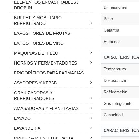
ELEMENTOS ENCASTRABLES /
Dimensiones
DROP IN
BUFFET Y MOBILIARIO
Peso
REFRIGERADO
Garantía
EXPOSITORES DE FRUTAS
Estándar
EXPOSITORES DE VINO
MÁQUINAS DE HIELO
CARACTERÍSTIC
HORNOS Y FERMENTADORES
Temperatura
FRIGORÌFICOS PARA FARMACIAS
Desescarche
ASADORES Y KEBAB
Refrigeración
GRANIZADORAS Y
REFRIGERADORES
Gas refrigerante
AMASADORAS Y PLANETARIAS
Capacidad
LAVADO
LAVANDERÌA
CARACTERÍSTICA
PROCESAMIENTO DE PASTA