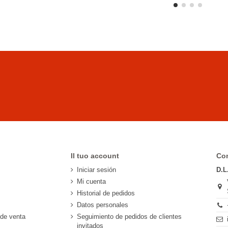
Il tuo account
Con
Iniciar sesión
D.L
Mi cuenta
Historial de pedidos
Datos personales
 de venta
Seguimiento de pedidos de clientes
invitados