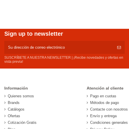
Sign up to newsletter
SUSCRÍBETE A NUESTRA NEWSLETTER | ¡Recibe novedades y ofertas en
vista previa!
Información
Atención al cliente
Quienes somos
Pago en cuotas
Brands
Métodos de pago
Catálogos
Contacte con nosotros
Ofertas
Envío y entrega
Cotización Gratis
Condiciones generales