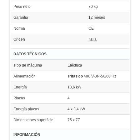
Peso neto
70 kg
Garantía
12 meses
Norma
CE
Origen
Italia
DATOS TÉCNICOS
Tipo de máquina
Eléctrica
Alimentación
Trifasico
400 V-3N-50/60 Hz
Energía
13,6 kW
Placas
4
Energía placas
4 x 3,4 kW
Dimensiones superficie
75 x 77
INFORMACIÓN