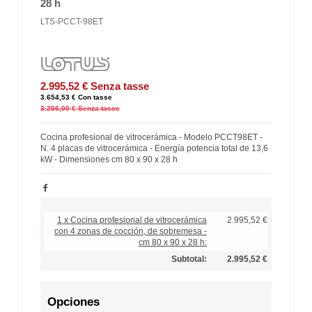
28 h
LTS-PCCT-98ET
2.995,52 €
Senza tasse
3.654,53 €
Con tasse
3.256,00 €
Senza tasse
Cocina profesional de vitrocerámica - Modelo PCCT98ET -
N. 4 placas de vitrocerámica - Energía potencia total de 13,6
kW - Dimensiones cm 80 x 90 x 28 h
1 x Cocina profesional de vitrocerámica
2.995,52 €
con 4 zonas de cocción, de sobremesa -
cm 80 x 90 x 28 h:
Subtotal:
2.995,52 €
Opciones