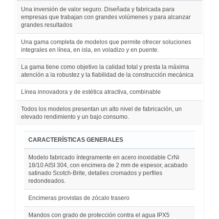
Una inversión de valor seguro. Diseñada y fabricada para
empresas que trabajan con grandes volúmenes y para alcanzar
grandes resultados
Una gama completa de modelos que permite ofrecer soluciones
integrales en línea, en isla, en voladizo y en puente.
La gama tiene como objetivo la calidad total y presta la máxima
atención a la robustez y la fiabilidad de la construcción mecánica
Línea innovadora y de estética atractiva, combinable
Todos los modelos presentan un alto nivel de fabricación, un
elevado rendimiento y un bajo consumo.
CARACTERÍSTICAS GENERALES
Modelo fabricado íntegramente en acero inoxidable CrNi
18/10 AISI 304, con encimera de 2 mm de espesor, acabado
satinado Scotch-Brite, detalles cromados y perfiles
redondeados.
Encimeras provistas de zócalo trasero
Mandos con grado de protección contra el agua IPX5