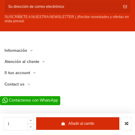
SUSCRÍBETE A NUESTRA NEWSLETTER | ¡Recibe novedades y ofertas en
vista previa!
Información
Atención al cliente
Il tuo account
Contact us
Contáctenos con WhatsApp
Añadir al carrito