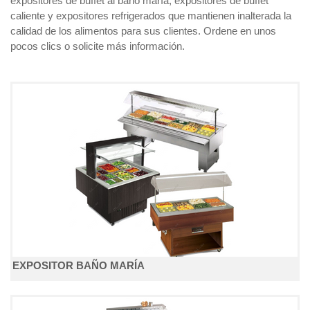
expositores de buffet al baño maría, expositores de buffet
caliente y expositores refrigerados que mantienen inalterada la
calidad de los alimentos para sus clientes. Ordene en unos
pocos clics o solicite más información.
EXPOSITOR BAÑO MARÍA