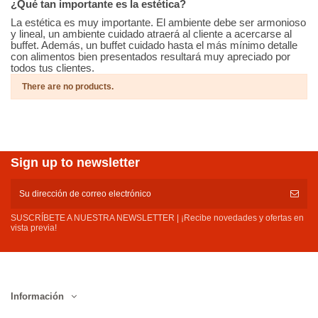
¿Qué tan importante es la estética?
La estética es muy importante. El ambiente debe ser armonioso
y lineal, un ambiente cuidado atraerá al cliente a acercarse al
buffet. Además, un buffet cuidado hasta el más mínimo detalle
con alimentos bien presentados resultará muy apreciado por
todos tus clientes.
There are no products.
Sign up to newsletter
SUSCRÍBETE A NUESTRA NEWSLETTER | ¡Recibe novedades y ofertas en
vista previa!
Información