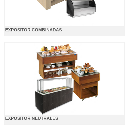
EXPOSITOR COMBINADAS
EXPOSITOR NEUTRALES