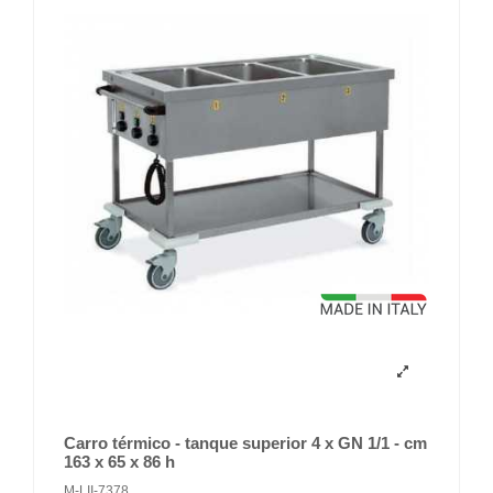
Carro térmico - tanque superior 4 x GN 1/1 - cm
163 x 65 x 86 h
M-LII-7378