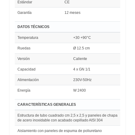
Estándar
CE
Garantía
12 meses
DATOS TÉCNICOS
Temperatura
+30 +90°C
Ruedas
Ø 12.5 cm
Versión
Caliente
Capacidad
4 x GN 1/1
Alimentación
230V-50Hz
Energía
W 2400
CARACTERÍSTICAS GENERALES
Estructura de tubo cuadrado cm 2,5 x 2,5 y paneles de chapa
de acero inoxidable con acabado cepillado AISI 304
Aislamiento con paneles de espuma de poliuretano