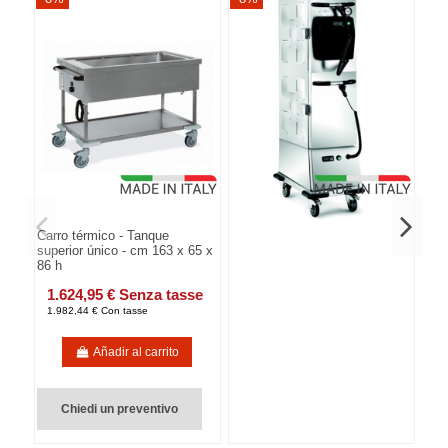
Carro térmico - Tanque
superior único - cm 163 x 65 x
86 h
1.624,95 € Senza tasse
1.982,44 € Con tasse
Añadir al carrito
Chiedi un preventivo