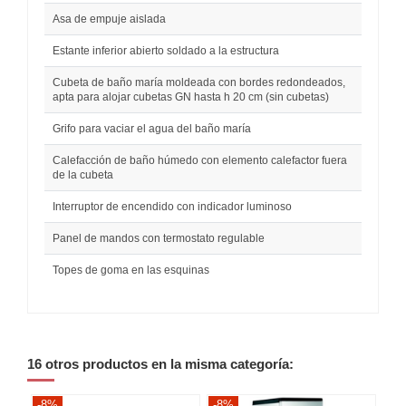
Asa de empuje aislada
Estante inferior abierto soldado a la estructura
Cubeta de baño maría moldeada con bordes redondeados,
apta para alojar cubetas GN hasta h 20 cm (sin cubetas)
Grifo para vaciar el agua del baño maría
Calefacción de baño húmedo con elemento calefactor fuera
de la cubeta
Interruptor de encendido con indicador luminoso
Panel de mandos con termostato regulable
Topes de goma en las esquinas
16 otros productos en la misma categoría:
-8%
-8%
-8