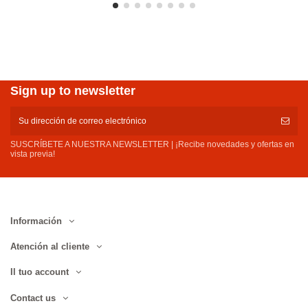
Sign up to newsletter
SUSCRÍBETE A NUESTRA NEWSLETTER | ¡Recibe novedades y ofertas en
vista previa!
Información
Atención al cliente
Il tuo account
Contact us