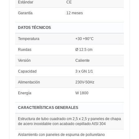
Estándar
CE
Garantía
12 meses
DATOS TÉCNICOS
Temperatura
+30 +90°C
Ruedas
Ø 12.5 cm
Versión
Caliente
Capacidad
3 x GN 1/1
Alimentación
230V-50Hz
Energía
W 1800
CARACTERÍSTICAS GENERALES
Estructura de tubo cuadrado cm 2,5 x 2,5 y paneles de chapa
de acero inoxidable con acabado cepillado AISI 304
Aislamiento con paneles de espuma de poliuretano