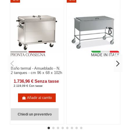
Baño termal - Amueblado - N.
2 tanques - cm 96 x 68 x 102h
1.736,96 € Senza tasse
2.119,09 € Con tasse
Añadir al carrito
Chiedi un preventivo