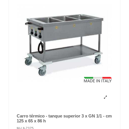
Carro térmico - tanque superior 3 x GN 1/1 - cm
125 x 65 x 86 h
M-LII-7375