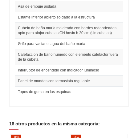
Asa de empuje aislada
Estante inferior abierto soldado a la estructura
Cubeta de baño maría moldeada con bordes redondeados,
apta para alojar cubetas GN hasta h 20 cm (sin cubetas)
Grifo para vaciar el agua del baño maría
Calefacción de baño húmedo con elemento calefactor fuera
de la cubeta
Interruptor de encendido con indicador luminoso
Panel de mandos con termostato regulable
Topes de goma en las esquinas
16 otros productos en la misma categoría:
-8%
-8%
-8