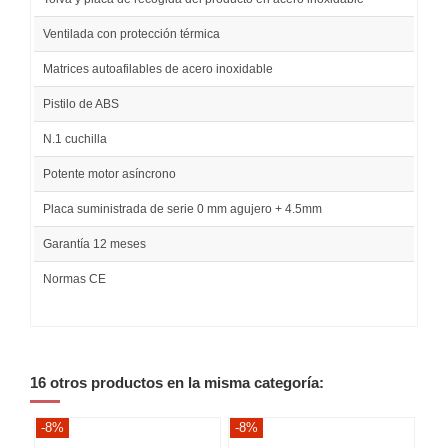
Ventilada con protección térmica
Matrices autoafilables de acero inoxidable
Pistilo de ABS
N.1 cuchilla
Potente motor asíncrono
Placa suministrada de serie 0 mm agujero + 4.5mm
Garantía 12 meses
Normas CE
16 otros productos en la misma categoría:
-8%
-8%
-8