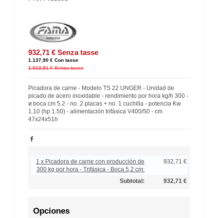
932,71 €
Senza tasse
1.137,90 €
Con tasse
1.013,81 €
Senza tasse
Picadora de carne - Modelo TS 22 UNGER - Unidad de
picado de acero inoxidable - rendimiento por hora kg/h 300 -
ø boca cm 5.2 - no. 2 placas + no. 1 cuchilla - potencia Kw
1.10 (hp 1.50) - alimentación trifásica V400/50 - cm
47x24x51h
1 x Picadora de carne con producción de
932,71 €
300 kg por hora - Trifásica - Boca 5,2 cm:
Subtotal:
932,71 €
Opciones