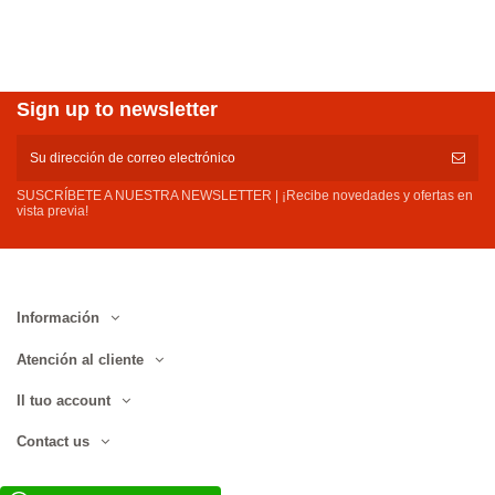
Sign up to newsletter
SUSCRÍBETE A NUESTRA NEWSLETTER | ¡Recibe novedades y ofertas en
vista previa!
Información
Atención al cliente
Il tuo account
Contact us