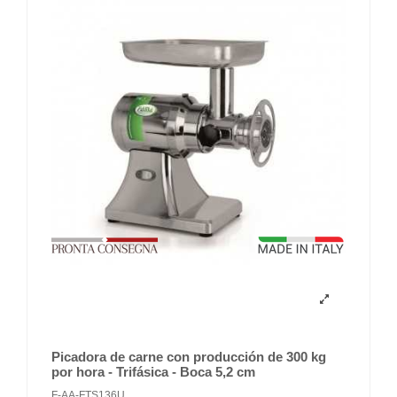
Picadora de carne con producción de 300 kg
por hora - Trifásica - Boca 5,2 cm
F-AA-FTS136U