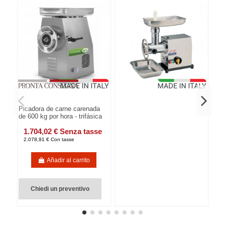
Picadora de carne carenada
de 600 kg por hora - trifásica
1.704,02 € Senza tasse
2.078,91 € Con tasse
Añadir al carrito
Chiedi un preventivo