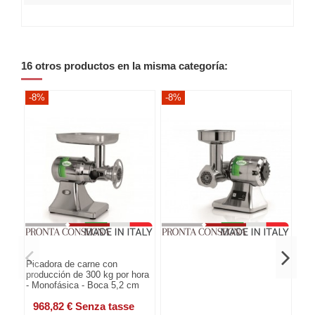
16 otros productos en la misma categoría:
-8%
-8%
-8
Picadora de carne con
producción de 300 kg por hora
- Monofásica - Boca 5,2 cm
968,82 € Senza tasse