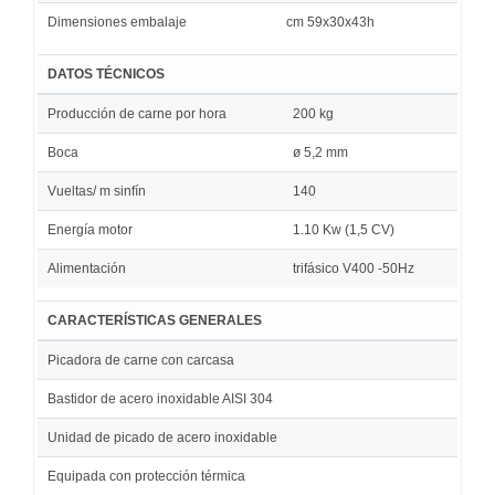
Dimensiones embalaje
cm 59x30x43h
DATOS TÉCNICOS
Producción de carne por hora
200 kg
Boca
ø 5,2 mm
Vueltas/ m sinfín
140
Energía motor
1.10 Kw (1,5 CV)
Alimentación
trifásico V400 -50Hz
CARACTERÍSTICAS GENERALES
Picadora de carne con carcasa
Bastidor de acero inoxidable AISI 304
Unidad de picado de acero inoxidable
Equipada con protección térmica