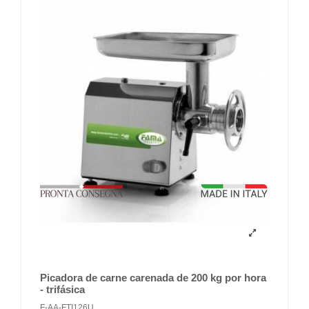
Picadora de carne carenada de 200 kg por hora
- trifásica
F-AA-FTI126U