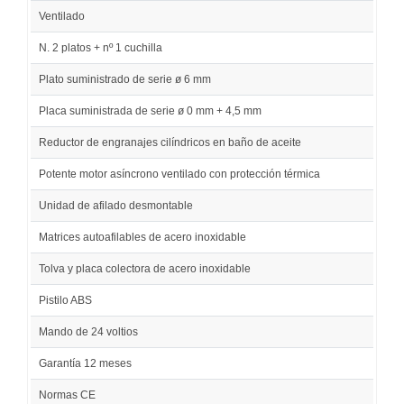
Ventilado
N. 2 platos + nº 1 cuchilla
Plato suministrado de serie ø 6 mm
Placa suministrada de serie ø 0 mm + 4,5 mm
Reductor de engranajes cilíndricos en baño de aceite
Potente motor asíncrono ventilado con protección térmica
Unidad de afilado desmontable
Matrices autoafilables de acero inoxidable
Tolva y placa colectora de acero inoxidable
Pistilo ABS
Mando de 24 voltios
Garantía 12 meses
Normas CE