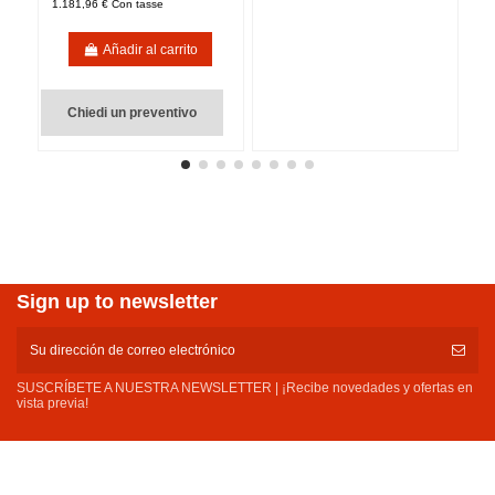
1.181,96 € Con tasse
Añadir al carrito
Chiedi un preventivo
Sign up to newsletter
SUSCRÍBETE A NUESTRA NEWSLETTER | ¡Recibe novedades y ofertas en
vista previa!