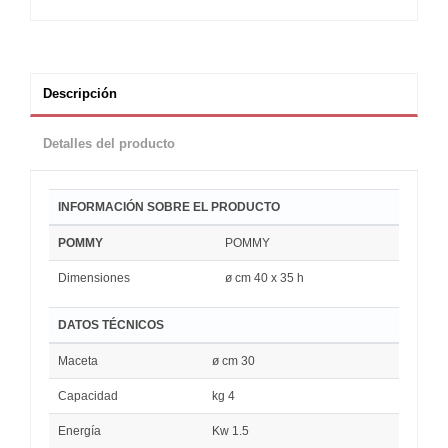
Descripción
Detalles del producto
INFORMACIÓN SOBRE EL PRODUCTO
POMMY
POMMY
Dimensiones
ø cm 40 x 35 h
DATOS TÉCNICOS
Maceta
ø cm 30
Capacidad
kg 4
Energía
Kw 1.5