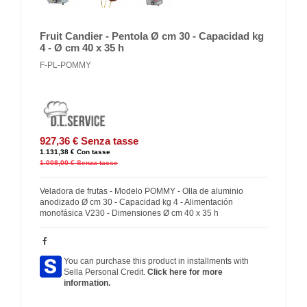
Fruit Candier - Pentola Ø cm 30 - Capacidad kg
4 - Ø cm 40 x 35 h
F-PL-POMMY
927,36 €
Senza tasse
1.131,38 €
Con tasse
1.008,00 €
Senza tasse
Veladora de frutas - Modelo POMMY - Olla de aluminio
anodizado Ø cm 30 - Capacidad kg 4 - Alimentación
monofásica V230 - Dimensiones Ø cm 40 x 35 h
You can purchase this product in installments with
Sella Personal Credit.
Click here for more
information.