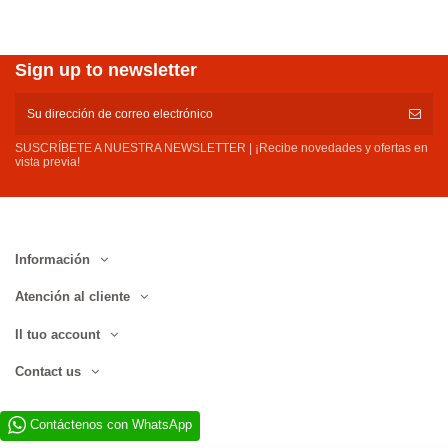
Sign up to newsletter
SUSCRÍBETE A NUESTRA NEWSLETTER | ¡Recibe novedades y ofertas en
vista previa!
Información
Atención al cliente
Il tuo account
Contact us
Contáctenos con WhatsApp