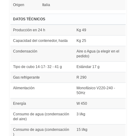
Origen
Italia
DATOS TÉCNICOS
Producción en 24 h
Kg 49
Capacidad del contenedor, hasta
Kg 25
Condensación
Aire o Agua (a elegir en el
pedido)
Tipo de cubo 14-17- 32 - 41 g
Estándar 17 g
Gas refrigerante
R 290
Alimentación
Monofásico V220-240 -
50Hz
Energía
W 450
Consumo de agua (condensación
3 l/kg
del aire)
Consumo de agua (condensación
15 l/kg
)