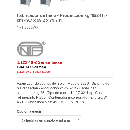
Fabricador de hielo - Producción kg 49/24 h -
cm 49.7 x 59.2 x 79.7 h
NFT-SL90WA
1.122,40 €
Senza tasse
1.369,33 €
Con tasse
1.220,00 €
Senza tasse
Fabricador de cubitos de hielo - Modelo SL90 - Sistema de
pulverización - Producción kg 49/24 h - Capacidad
contenedor kg 25 - Tipo de cubito 14-17-32-41g - Gas
refrigerante R 290 - Contenedor incorporado - Energía W
450 - Dimensiones cm 49.7 x 59.2 x 79.7 h
Opción a elegir