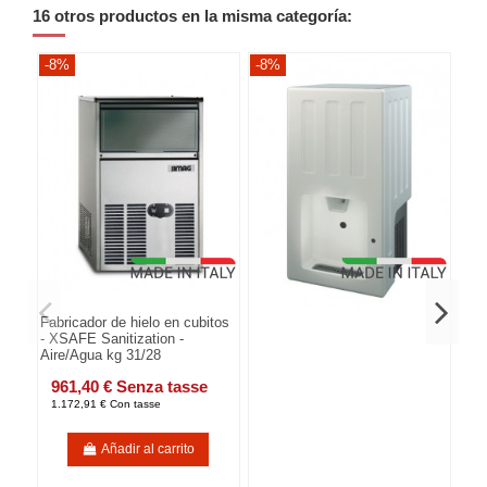
16 otros productos en la misma categoría:
-8%
-8%
-8
Fabricador de hielo en cubitos
- XSAFE Sanitization -
Aire/Agua kg 31/28
961,40 € Senza tasse
1.172,91 € Con tasse
Añadir al carrito