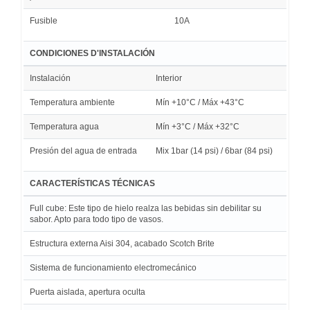
Fusible
10A
CONDICIONES D'INSTALACIÓN
Instalación
Interior
Temperatura ambiente
Mín +10°C / Máx +43°C
Temperatura agua
Mín +3°C / Máx +32°C
Presión del agua de entrada
Mix 1bar (14 psi) / 6bar (84 psi)
CARACTERÍSTICAS TÉCNICAS
Full cube: Este tipo de hielo realza las bebidas sin debilitar su
sabor. Apto para todo tipo de vasos.
Estructura externa Aisi 304, acabado Scotch Brite
Sistema de funcionamiento electromecánico
Puerta aislada, apertura oculta