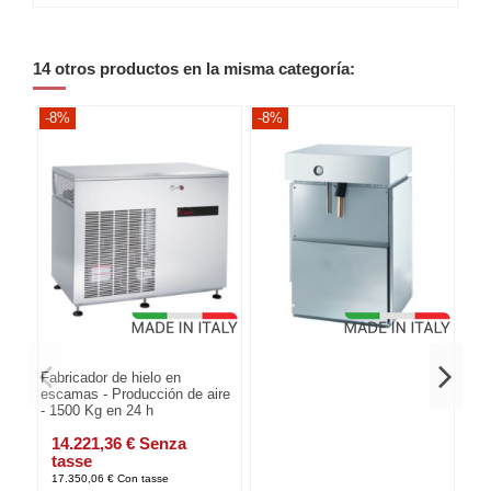
14 otros productos en la misma categoría:
-8%
-8%
-8
Fabricador de hielo en
escamas - Producción de aire
- 1500 Kg en 24 h
14.221,36 € Senza
tasse
17.350,06 € Con tasse