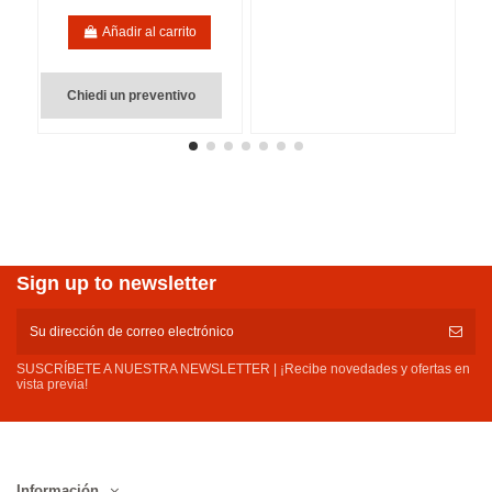
Añadir al carrito
Chiedi un preventivo
Sign up to newsletter
SUSCRÍBETE A NUESTRA NEWSLETTER | ¡Recibe novedades y ofertas en
vista previa!
Información