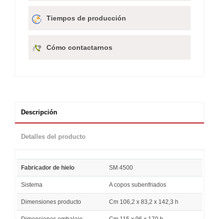
Tiempos de producción
Cómo contactarnos
Descripción
Detalles del producto
Fabricador de hielo
SM 4500
Sistema
A copos subenfriados
Dimensiones producto
Cm 106,2 x 83,2 x 142,3 h
Dimensiones embalaje
Cm 115 x 96 x 170 h