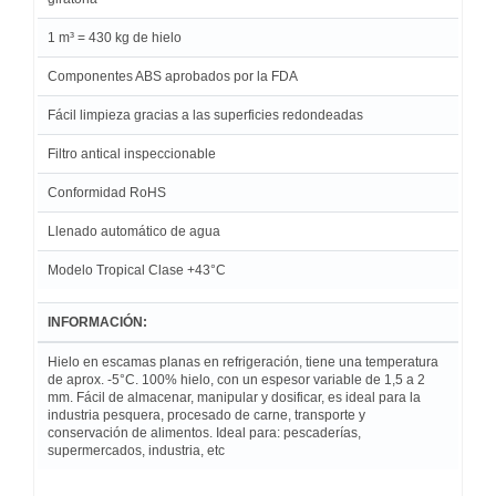
1 m³ = 430 kg de hielo
Componentes ABS aprobados por la FDA
Fácil limpieza gracias a las superficies redondeadas
Filtro antical inspeccionable
Conformidad RoHS
Llenado automático de agua
Modelo Tropical Clase +43°C
INFORMACIÓN:
Hielo en escamas planas en refrigeración, tiene una temperatura
de aprox. -5°C. 100% hielo, con un espesor variable de 1,5 a 2
mm. Fácil de almacenar, manipular y dosificar, es ideal para la
industria pesquera, procesado de carne, transporte y
conservación de alimentos. Ideal para: pescaderías,
supermercados, industria, etc