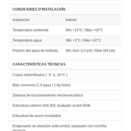
CONDICIONES D'INSTALACIÓN
Instalación
Interior
Temperatura ambiente
Mín +10°C / Máx +43°C
Temperatura agua
Mín +3°C / Máx +32°C
Presión del agua de entrada
Mix 1bar (14 psi) / 6bar (84 psi)
CARACTERÍSTICAS TÉCNICAS
Copos subenfriados ( -5° a -10°C )
Bajo consumo (1 lt agua / 1 kg hielo)
Sistema de funcionamiento electromecánico
Estructura exterior AISI 304, acabado scotch Brite
Estructura de acero inoxidable
Evaporador de aleación anticorodal, equipado con cuchilla
giratoria