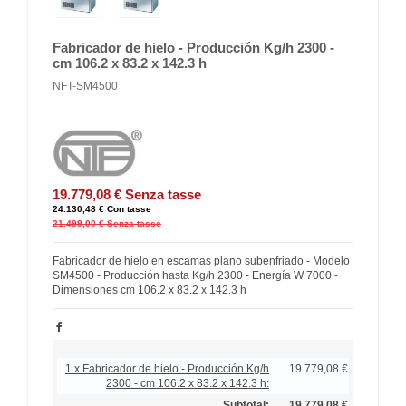
Fabricador de hielo - Producción Kg/h 2300 -
cm 106.2 x 83.2 x 142.3 h
NFT-SM4500
19.779,08 €
Senza tasse
24.130,48 €
Con tasse
21.499,00 €
Senza tasse
Fabricador de hielo en escamas plano subenfriado - Modelo
SM4500 - Producción hasta Kg/h 2300 - Energía W 7000 -
Dimensiones cm 106.2 x 83.2 x 142.3 h
1 x Fabricador de hielo - Producción Kg/h
19.779,08 €
2300 - cm 106.2 x 83.2 x 142.3 h:
Subtotal:
19.779,08 €