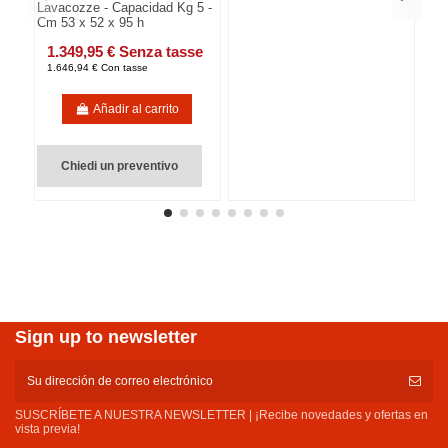
Lavacozze - Capacidad Kg 5 -
Cm 53 x 52 x 95 h
1.349,95 € Senza tasse
1.646,94 € Con tasse
Añadir al carrito
Chiedi un preventivo
Sign up to newsletter
SUSCRÍBETE A NUESTRA NEWSLETTER | ¡Recibe novedades y ofertas en
vista previa!