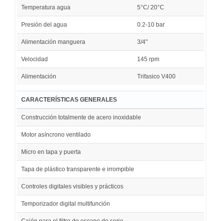
Temperatura agua
5°C/ 20°C
Presión del agua
0.2-10 bar
Alimentación manguera
3/4"
Velocidad
145 rpm
Alimentación
Trifasico V400
CARACTERÍSTICAS GENERALES
Construcción totalmente de acero inoxidable
Motor asíncrono ventilado
Micro en tapa y puerta
Tapa de plástico transparente e irrompible
Controles digitales visibles y prácticos
Temporizador digital multifunción
Cajón para el filtro de escape de serie