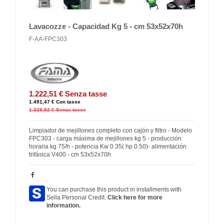
Lavacozze - Capacidad Kg 5 - cm 53x52x70h
F-AA-FPC303
1.222,51 €
Senza tasse
1.491,47 €
Con tasse
1.328,82 €
Senza tasse
Limpiador de mejillones completo con cajón y filtro - Modelo
FPC303 - carga máxima de mejillones kg 5 - producción
horaria kg 75/h - potencia Kw 0.35( hp 0.50)- alimentación
trifásica V400 - cm 53x52x70h
You can purchase this product in installments with
Sella Personal Credit.
Click here for more
information.