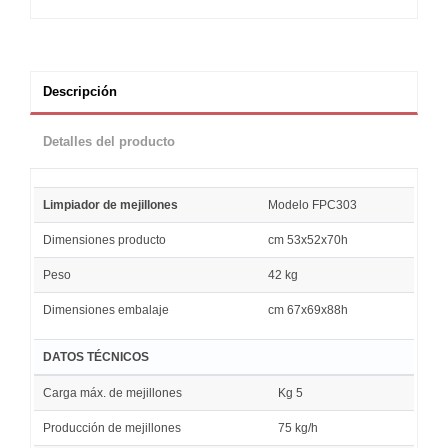
Descripción
Detalles del producto
Limpiador de mejillones
Modelo FPC303
Dimensiones producto
cm 53x52x70h
Peso
42 kg
Dimensiones embalaje
cm 67x69x88h
DATOS TÉCNICOS
Carga máx. de mejillones
Kg 5
Producción de mejillones
75 kg/h