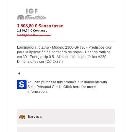
1.508,80 €
Senza tasse
1.840,74 €
Con tasse
1.640,00 €
Senza tasse
Laminadora rotativa - Modelo 2300-SPT30 - Predisposición
para la aplicación de cortadora de hojas - 1 par de rodillos
cm 30 - Energía Hp 0.5 - Alimentación monofásica V230 -
Dimensiones cm 42x42x37h
You can purchase this product in installments with
Sella Personal Credit.
Click here for more
information.
Envios