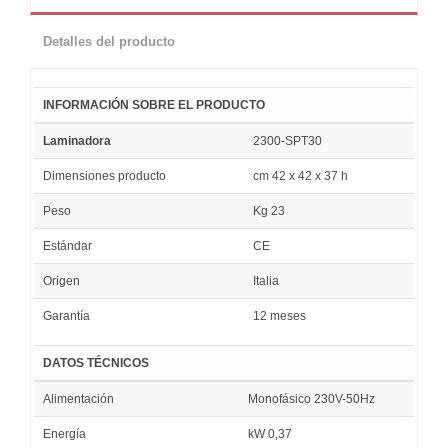
Detalles del producto
INFORMACIÓN SOBRE EL PRODUCTO
Laminadora
2300-SPT30
Dimensiones producto
cm 42 x 42 x 37 h
Peso
Kg 23
Estándar
CE
Origen
Italia
Garantía
12 meses
DATOS TÉCNICOS
Alimentación
Monofásico 230V-50Hz
Energía
kW 0,37