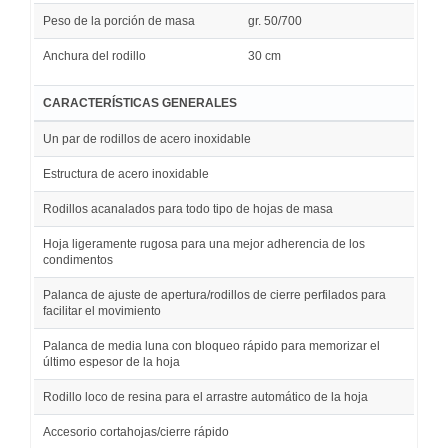
Peso de la porción de masa
gr. 50/700
Anchura del rodillo
30 cm
CARACTERÍSTICAS GENERALES
Un par de rodillos de acero inoxidable
Estructura de acero inoxidable
Rodillos acanalados para todo tipo de hojas de masa
Hoja ligeramente rugosa para una mejor adherencia de los
condimentos
Palanca de ajuste de apertura/rodillos de cierre perfilados para
facilitar el movimiento
Palanca de media luna con bloqueo rápido para memorizar el
último espesor de la hoja
Rodillo loco de resina para el arrastre automático de la hoja
Accesorio cortahojas/cierre rápido