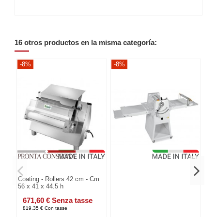
16 otros productos en la misma categoría:
-8%
-8%
-8
Coating - Rollers 42 cm - Cm
56 x 41 x 44.5 h
671,60 € Senza tasse
819,35 € Con tasse