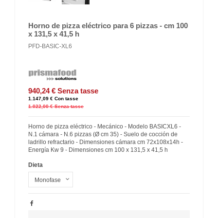
Horno de pizza eléctrico para 6 pizzas - cm 100
x 131,5 x 41,5 h
PFD-BASIC-XL6
940,24 €
Senza tasse
1.147,09 €
Con tasse
1.022,00 €
Senza tasse
Horno de pizza eléctrico - Mecánico - Modelo BASICXL6 -
N.1 cámara - N.6 pizzas (Ø cm 35) - Suelo de cocción de
ladrillo refractario - Dimensiones cámara cm 72x108x14h -
Energía Kw 9 - Dimensiones cm 100 x 131,5 x 41,5 h
Dieta