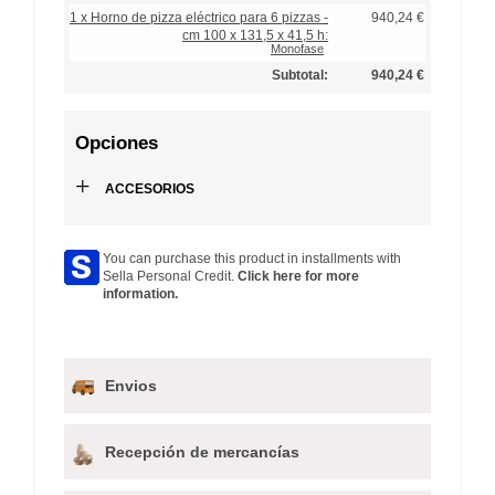
1 x Horno de pizza eléctrico para 6 pizzas -
940,24 €
cm 100 x 131,5 x 41,5 h:
Monofase
Subtotal:
940,24 €
Opciones
+
ACCESORIOS
You can purchase this product in installments with
Sella Personal Credit.
Click here for more
information.
Envios
Recepción de mercancías