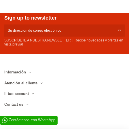
Sign up to newsletter
SUSCRÍBETE A NUESTRA NEWSLETTER | ¡Recibe novedades y ofertas en
vista previa!
Información
Atención al cliente
Il tuo account
Contact us
Contáctenos con WhatsApp