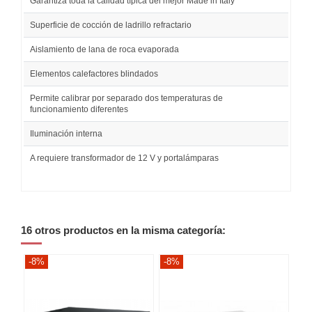
Garantiza toda la calidad típica del mejor Made in Italy
Superficie de cocción de ladrillo refractario
Aislamiento de lana de roca evaporada
Elementos calefactores blindados
Permite calibrar por separado dos temperaturas de
funcionamiento diferentes
Iluminación interna
A requiere transformador de 12 V y portalámparas
16 otros productos en la misma categoría:
-8%
-8%
-8