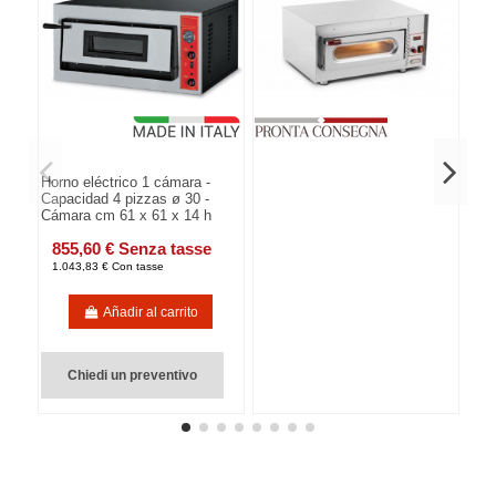
Horno eléctrico 1 cámara -
Capacidad 4 pizzas ø 30 -
Cámara cm 61 x 61 x 14 h
855,60 € Senza tasse
1.043,83 € Con tasse
Añadir al carrito
Chiedi un preventivo