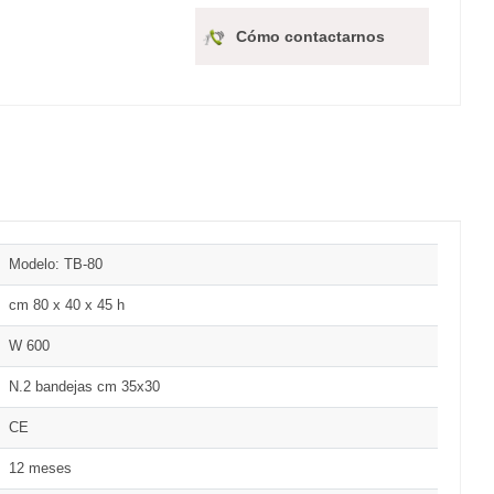
Cómo contactarnos
Modelo: TB-80
cm 80 x 40 x 45 h
W 600
N.2 bandejas cm 35x30
CE
12 meses