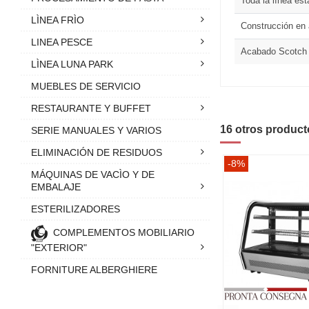
Toda la línea est
LÌNEA FRÌO
Construcción en 
LINEA PESCE
Acabado Scotch 
LÌNEA LUNA PARK
MUEBLES DE SERVICIO
RESTAURANTE Y BUFFET
16 otros product
SERIE MANUALES Y VARIOS
ELIMINACIÓN DE RESIDUOS
-8%
MÁQUINAS DE VACÌO Y DE
EMBALAJE
ESTERILIZADORES
COMPLEMENTOS MOBILIARIO
"EXTERIOR"
FORNITURE ALBERGHIERE