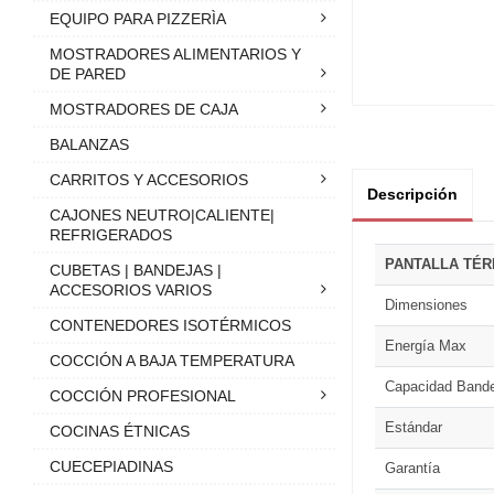
EQUIPO PARA PIZZERÌA
MOSTRADORES ALIMENTARIOS Y
DE PARED
MOSTRADORES DE CAJA
BALANZAS
CARRITOS Y ACCESORIOS
Descripción
CAJONES NEUTRO|CALIENTE|
REFRIGERADOS
PANTALLA TÉR
CUBETAS | BANDEJAS |
ACCESORIOS VARIOS
Dimensiones
CONTENEDORES ISOTÉRMICOS
Energía Max
COCCIÓN A BAJA TEMPERATURA
Capacidad Band
COCCIÓN PROFESIONAL
Estándar
COCINAS ÉTNICAS
CUECEPIADINAS
Garantía