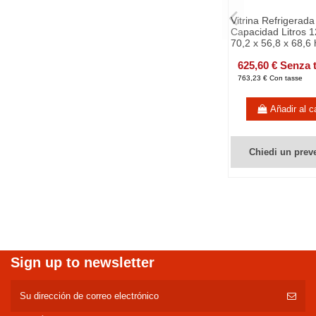
Vitrina Refrigerada
Capacidad Litros 
70,2 x 56,8 x 68,6 
625,60 € Senza 
763,23 € Con tasse
Añadir al ca
Chiedi un prev
Sign up to newsletter