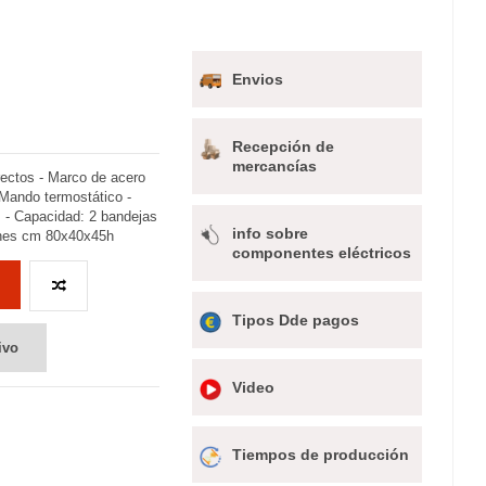
Envios
Recepción de
mercancías
 rectos - Marco de acero
 Mando termostático -
 - Capacidad: 2 bandejas
info sobre
ones cm 80x40x45h
componentes eléctricos
Tipos Dde pagos
ivo
Video
Tiempos de producción