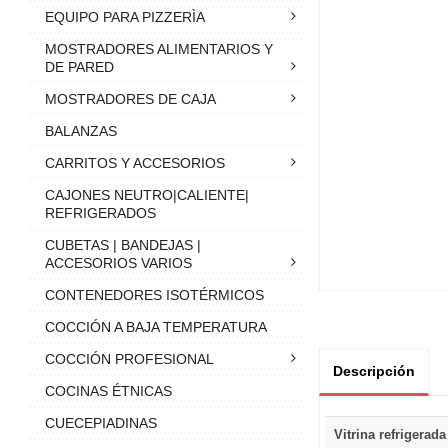
EQUIPO PARA PIZZERÌA
MOSTRADORES ALIMENTARIOS Y
DE PARED
MOSTRADORES DE CAJA
BALANZAS
CARRITOS Y ACCESORIOS
CAJONES NEUTRO|CALIENTE|
REFRIGERADOS
CUBETAS | BANDEJAS |
ACCESORIOS VARIOS
CONTENEDORES ISOTÉRMICOS
COCCIÓN A BAJA TEMPERATURA
COCCIÓN PROFESIONAL
Descripción
COCINAS ÉTNICAS
CUECEPIADINAS
Vitrina refrigerad