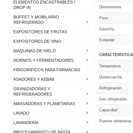
ELEMENTOS ENCASTRABLES /
Dimensiones
DROP IN
BUFFET Y MOBILIARIO
Peso
REFRIGERADO
Garantía
EXPOSITORES DE FRUTAS
Estándar
EXPOSITORES DE VINO
MÁQUINAS DE HIELO
CARACTERÍSTIC
HORNOS Y FERMENTADORES
Temperatura
FRIGORÌFICOS PARA FARMACIAS
Desescarche
ASADORES Y KEBAB
Refrigeración
GRANIZADORAS Y
REFRIGERADORES
Gas refrigerante
AMASADORAS Y PLANETARIAS
Capacidad
LAVADO
Puertas delanteras
LAVANDERÌA
PROCESAMIENTO DE PASTA