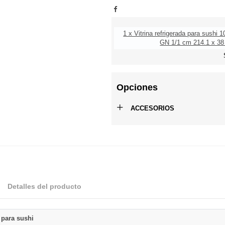
1 x Vitrina refrigerada para sushi 
GN 1/1 cm 214.1 x 38 
Opciones
+
ACCESORIOS
Detalles del producto
a para sushi