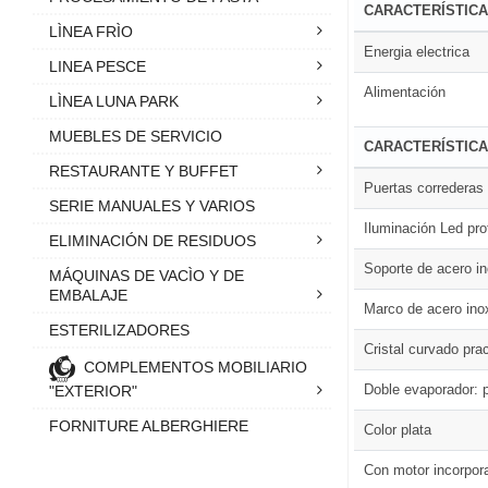
CARACTERÍSTICA
LÌNEA FRÌO
Energia electrica
LINEA PESCE
Alimentación
LÌNEA LUNA PARK
MUEBLES DE SERVICIO
CARACTERÍSTIC
RESTAURANTE Y BUFFET
Puertas correderas
SERIE MANUALES Y VARIOS
Iluminación Led pro
ELIMINACIÓN DE RESIDUOS
Soporte de acero i
MÁQUINAS DE VACÌO Y DE
EMBALAJE
Marco de acero ino
ESTERILIZADORES
Cristal curvado prac
COMPLEMENTOS MOBILIARIO
Doble evaporador: 
"EXTERIOR"
FORNITURE ALBERGHIERE
Color plata
Con motor incorpor