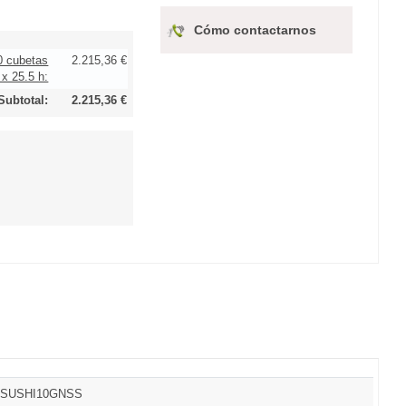
Cómo contactarnos
10 cubetas
2.215,36 €
x 25.5 h:
Subtotal:
2.215,36 €
SUSHI10GNSS