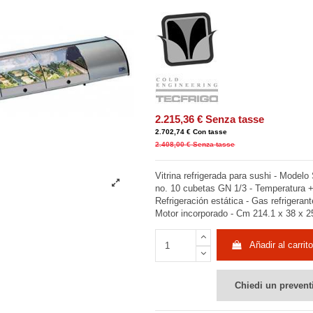
2.215,36 €
Senza tasse
2.702,74 €
Con tasse
2.408,00 €
Senza tasse
Vitrina refrigerada para sushi - Mod
no. 10 cubetas GN 1/3 - Temperatura 
Refrigeración estática - Gas refrigeran
Motor incorporado - Cm 214.1 x 38 x 2
Añadir al carrito
Chiedi un prevent