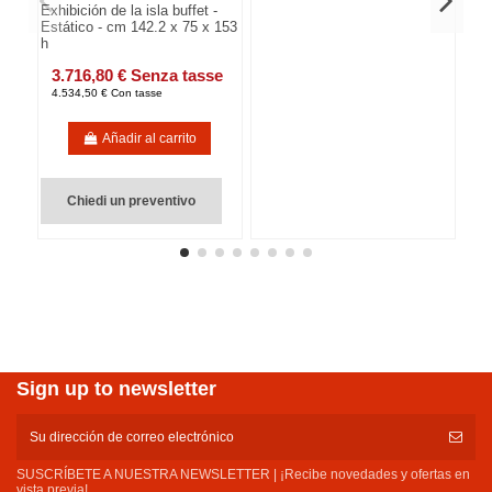
Exhibición de la isla buffet -
Estático - cm 142.2 x 75 x 153
h
3.716,80 € Senza tasse
4.534,50 € Con tasse
Añadir al carrito
Chiedi un preventivo
Sign up to newsletter
SUSCRÍBETE A NUESTRA NEWSLETTER | ¡Recibe novedades y ofertas en
vista previa!