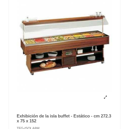
Exhibición de la isla buffet - Estático - cm 272.3
x 75 x 152
TFG-ISOLA8M