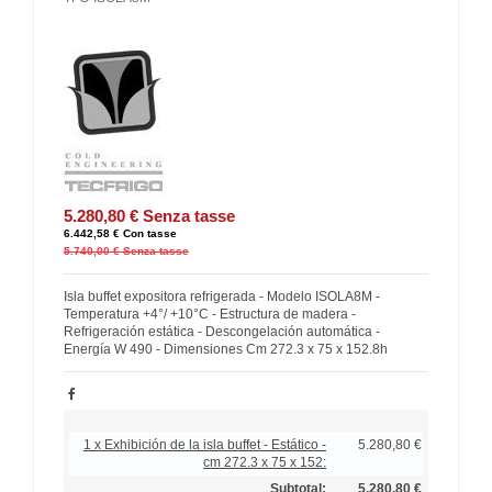
5.280,80 €
Senza tasse
6.442,58 €
Con tasse
5.740,00 €
Senza tasse
Isla buffet expositora refrigerada - Modelo ISOLA8M -
Temperatura +4°/ +10°C - Estructura de madera -
Refrigeración estática - Descongelación automática -
Energía W 490 - Dimensiones Cm 272.3 x 75 x 152.8h
1 x Exhibición de la isla buffet - Estático -
5.280,80 €
cm 272.3 x 75 x 152:
Subtotal:
5.280,80 €