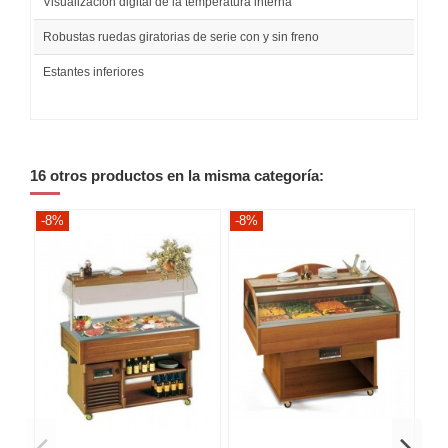
Visualización digital de la temperatura interna
Robustas ruedas giratorias de serie con y sin freno
Estantes inferiores
16 otros productos en la misma categoría:
-8%
-8%
-8