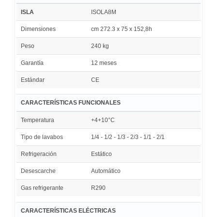
ISLA
ISOLA8M
Dimensiones
cm 272.3 x 75 x 152,8h
Peso
240 kg
Garantía
12 meses
Estándar
CE
CARACTERÍSTICAS FUNCIONALES
Temperatura
+4+10°C
Tipo de lavabos
1/4 - 1/2 - 1/3 - 2/3 - 1/1 - 2/1
Refrigeración
Estático
Desescarche
Automático
Gas refrigerante
R290
CARACTERÍSTICAS ELÉCTRICAS