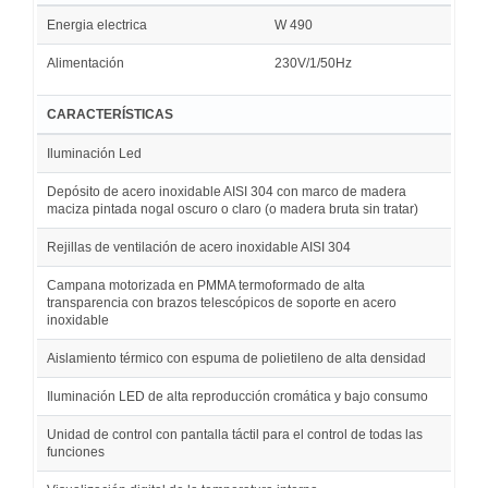
Energia electrica
W 490
Alimentación
230V/1/50Hz
CARACTERÍSTICAS
Iluminación Led
Depósito de acero inoxidable AISI 304 con marco de madera
maciza pintada nogal oscuro o claro (o madera bruta sin tratar)
Rejillas de ventilación de acero inoxidable AISI 304
Campana motorizada en PMMA termoformado de alta
transparencia con brazos telescópicos de soporte en acero
inoxidable
Aislamiento térmico con espuma de polietileno de alta densidad
Iluminación LED de alta reproducción cromática y bajo consumo
Unidad de control con pantalla táctil para el control de todas las
funciones