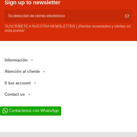
Sign up to newsletter
SUSCRÍBETE A NUESTRA NEWSLETTER | ¡Recibe novedades y ofertas en
vista previa!
Información
Atención al cliente
Il tuo account
Contact us
Contáctenos con WhatsApp