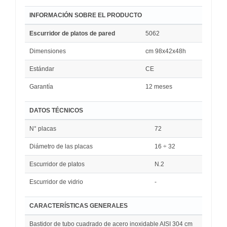
INFORMACIÓN SOBRE EL PRODUCTO
Escurridor de platos de pared
5062
Dimensiones
cm 98x42x48h
Estándar
CE
Garantía
12 meses
DATOS TÉCNICOS
N° placas
72
Diámetro de las placas
16 ÷ 32
Escurridor de platos
N.2
Escurridor de vidrio
-
CARACTERÍSTICAS GENERALES
Bastidor de tubo cuadrado de acero inoxidable AISI 304 cm