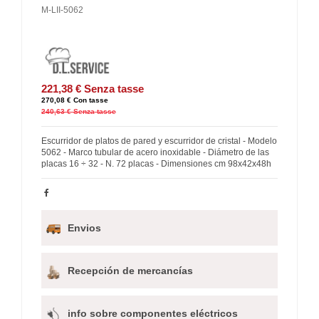
M-LII-5062
221,38 €
Senza tasse
270,08 €
Con tasse
240,63 €
Senza tasse
Escurridor de platos de pared y escurridor de cristal - Modelo
5062 - Marco tubular de acero inoxidable - Diámetro de las
placas 16 ÷ 32 - N. 72 placas - Dimensiones cm 98x42x48h
Envios
Recepción de mercancías
info sobre componentes eléctricos