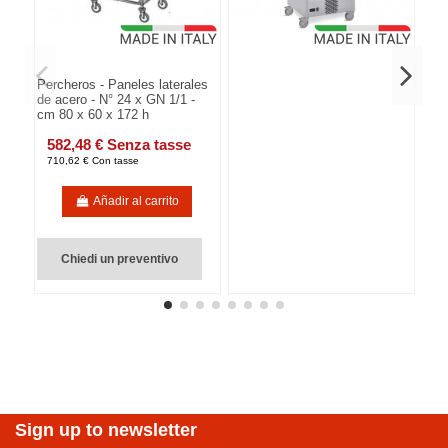
Percheros - Paneles laterales
de acero - N° 24 x GN 1/1 -
cm 80 x 60 x 172 h
582,48 € Senza tasse
710,62 € Con tasse
Añadir al carrito
Chiedi un preventivo
Sign up to newsletter