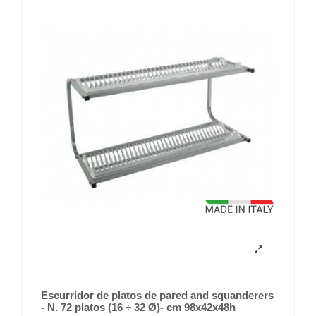
Escurridor de platos de pared and squanderers
- N. 72 platos (16 ÷ 32 Ø)- cm 98x42x48h