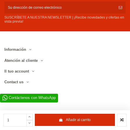
SUSCRÍBETE A NUESTRA NEWSLETTER | ¡Recibe novedades y ofertas en
vista previa!
Información
Atención al cliente
Il tuo account
Contact us
Contáctenos con WhatsApp
Añadir al carrito