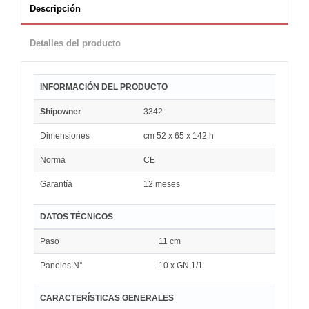
Descripción
Detalles del producto
INFORMACIÓN DEL PRODUCTO
Shipowner
3342
Dimensiones
cm 52 x 65 x 142 h
Norma
CE
Garantía
12 meses
DATOS TÉCNICOS
Paso
11 cm
Paneles N°
10 x GN 1/1
CARACTERÍSTICAS GENERALES