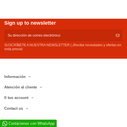
Sign up to newsletter
SUSCRÍBETE A NUESTRA NEWSLETTER | ¡Recibe novedades y ofertas en
vista previa!
Información
Atención al cliente
Il tuo account
Contact us
Contáctenos con WhatsApp