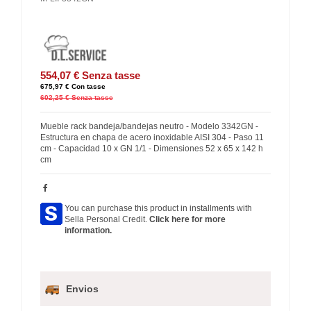
554,07 €
Senza tasse
675,97 €
Con tasse
602,25 €
Senza tasse
Mueble rack bandeja/bandejas neutro - Modelo 3342GN -
Estructura en chapa de acero inoxidable AISI 304 - Paso 11
cm - Capacidad 10 x GN 1/1 - Dimensiones 52 x 65 x 142 h
cm
You can purchase this product in installments with
Sella Personal Credit.
Click here for more
information.
Envios