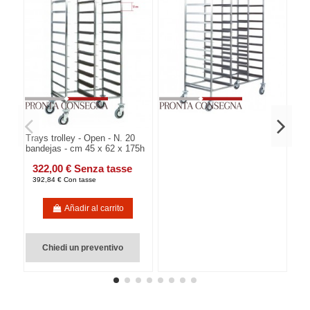
Trays trolley - Open - N. 20
bandejas - cm 45 x 62 x 175h
322,00 € Senza tasse
392,84 € Con tasse
Añadir al carrito
Chiedi un preventivo