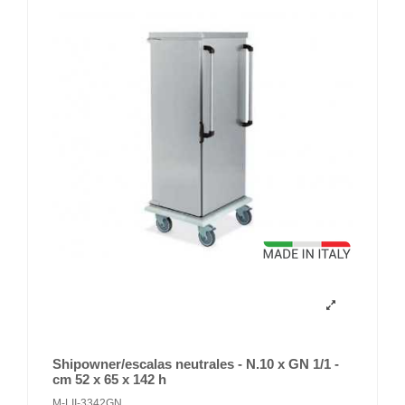
Shipowner/escalas neutrales - N.10 x GN 1/1 -
cm 52 x 65 x 142 h
M-LII-3342GN