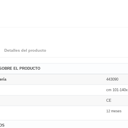
Detalles del producto
 SOBRE EL PRODUCTO
ería
443090
cm 101-140
CE
12 meses
OS