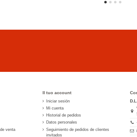
Il tuo account
Con
Iniciar sesión
D.L
Mi cuenta
Historial de pedidos
Datos personales
 de venta
Seguimiento de pedidos de clientes
invitados