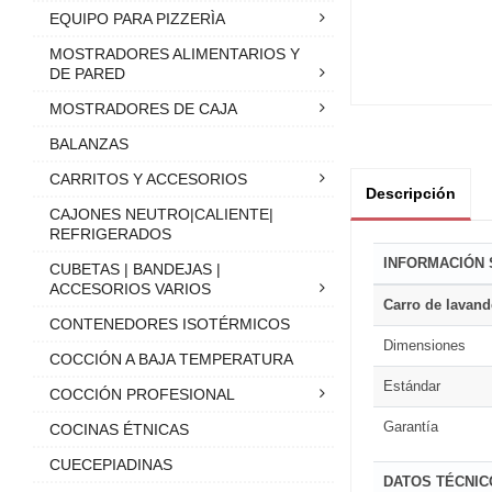
EQUIPO PARA PIZZERÌA
MOSTRADORES ALIMENTARIOS Y
DE PARED
MOSTRADORES DE CAJA
BALANZAS
CARRITOS Y ACCESORIOS
Descripción
CAJONES NEUTRO|CALIENTE|
REFRIGERADOS
INFORMACIÓN
CUBETAS | BANDEJAS |
ACCESORIOS VARIOS
Carro de lavand
CONTENEDORES ISOTÉRMICOS
Dimensiones
COCCIÓN A BAJA TEMPERATURA
Estándar
COCCIÓN PROFESIONAL
Garantía
COCINAS ÉTNICAS
CUECEPIADINAS
DATOS TÉCNIC