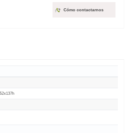
Cómo contactarnos
x52x137h