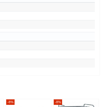
-8%
-8%
-8