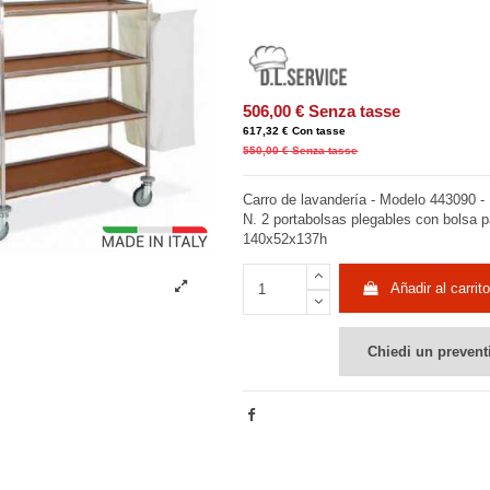
506,00 €
Senza tasse
617,32 €
Con tasse
550,00 €
Senza tasse
Carro de lavandería - Modelo 443090 -
N. 2 portabolsas plegables con bolsa 
140x52x137h
Añadir al carrito
Chiedi un prevent