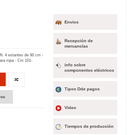
Envios
Recepción de
mercancías
 N. 4 estantes de 90 cm -
para ropa - Cm 101-
info sobre
componentes eléctricos
Tipos Dde pagos
ivo
Video
Tiempos de producción