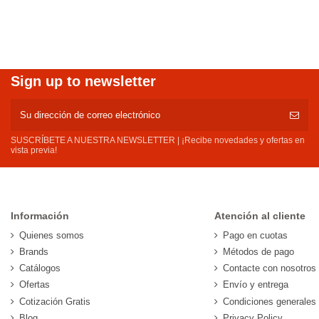
Sign up to newsletter
SUSCRÍBETE A NUESTRA NEWSLETTER | ¡Recibe novedades y ofertas en
vista previa!
Información
Atención al cliente
Quienes somos
Pago en cuotas
Brands
Métodos de pago
Catálogos
Contacte con nosotros
Ofertas
Envío y entrega
Cotización Gratis
Condiciones generales
Blog
Privacy Policy