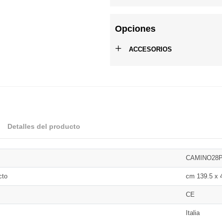
Opciones
+
ACCESORIOS
Detalles del producto
CAMINO28
cto
cm 139.5 x 
CE
Italia