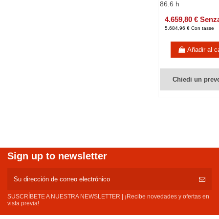
86.6 h
4.659,80 € Senz
5.684,96 € Con tasse
Añadir al ca
Chiedi un prev
Sign up to newsletter
SUSCRÍBETE A NUESTRA NEWSLETTER | ¡Recibe novedades y ofertas en
vista previa!