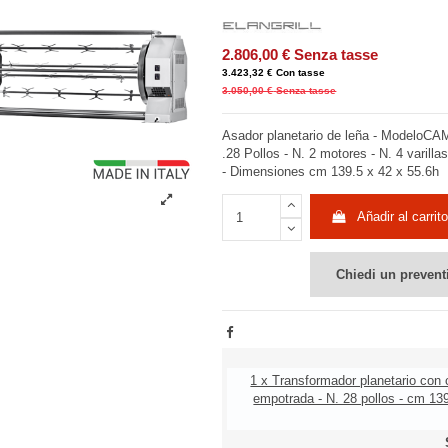
2.806,00 €
Senza tasse
3.423,32 €
Con tasse
3.050,00 €
Senza tasse
Asador planetario de leña - ModeloC
.28 Pollos - N. 2 motores - N. 4 varilla
- Dimensiones cm 139.5 x 42 x 55.6h
Añadir al carrito
Chiedi un prevent
1 x Transformador planetario con
empotrada - N. 28 pollos - cm 13