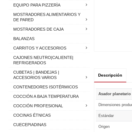
EQUIPO PARA PIZZERÌA
MOSTRADORES ALIMENTARIOS Y
DE PARED
MOSTRADORES DE CAJA
BALANZAS
CARRITOS Y ACCESORIOS
CAJONES NEUTRO|CALIENTE|
REFRIGERADOS
CUBETAS | BANDEJAS |
Descripción
ACCESORIOS VARIOS
CONTENEDORES ISOTÉRMICOS
Asador planetario
COCCIÓN A BAJA TEMPERATURA
Dimensiones produ
COCCIÓN PROFESIONAL
COCINAS ÉTNICAS
Estándar
CUECEPIADINAS
Origen