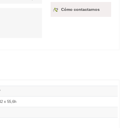
Cómo contactarnos
P
42 x 55,6h