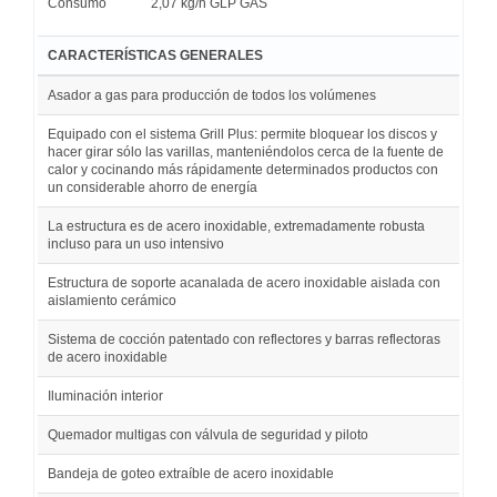
Consumo
2,07 kg/h GLP GAS
CARACTERÍSTICAS GENERALES
Asador a gas para producción de todos los volúmenes
Equipado con el sistema Grill Plus: permite bloquear los discos y
hacer girar sólo las varillas, manteniéndolos cerca de la fuente de
calor y cocinando más rápidamente determinados productos con
un considerable ahorro de energía
La estructura es de acero inoxidable, extremadamente robusta
incluso para un uso intensivo
Estructura de soporte acanalada de acero inoxidable aislada con
aislamiento cerámico
Sistema de cocción patentado con reflectores y barras reflectoras
de acero inoxidable
Iluminación interior
Quemador multigas con válvula de seguridad y piloto
Bandeja de goteo extraíble de acero inoxidable