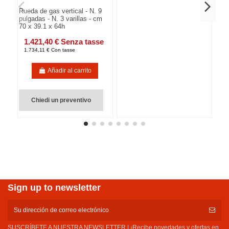
Rueda de gas vertical - N. 9
pulgadas - N. 3 varillas - cm
70 x 39.1 x 64h
1.421,40 € Senza tasse
1.734,11 € Con tasse
Añadir al carrito
Chiedi un preventivo
Sign up to newsletter
SUSCRÍBETE A NUESTRA NEWSLETTER | ¡Recibe novedades y ofertas en