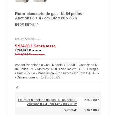
Rotor planetario de gas - N. 84 pollos -
Auctions 8 + 4 - cm 142 x 80 x 85 h
EGGR-BETA84P
5.924,80 €
Senza tasse
7.228,26 €
Con tasse
6.440,00 €
Senza tasse
Asador Planetario a Gas - ModeloBETA84P - Capacidad N .
84 Pollos - N. 2 Motores - N. 8+4 varillas cm 111.5 - Energía
calor: 26.5 Kw - Monofásico - Consumo: 2.07 Kg/h GAS GLP
- Dimensiones cm 142 x 80 x 85 h
1 x Rotor planetario de gas - N. 84 pollos -
5.924,80 €
Auctions 8 + 4 - cm 142 x 80 x 85 h:
Subtotal:
5.924,80 €